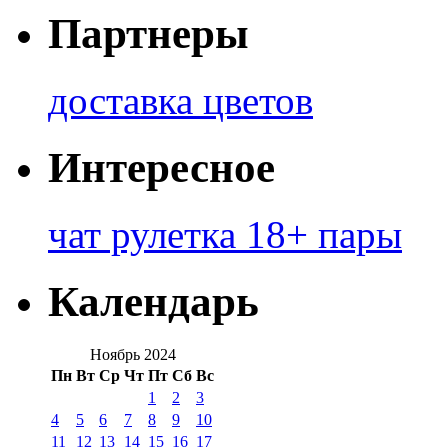
Партнеры
доставка цветов
Интересное
чат рулетка 18+ пары
Календарь
Ноябрь 2024
Пн
Вт
Ср
Чт
Пт
Сб
Вс
1
2
3
4
5
6
7
8
9
10
11
12
13
14
15
16
17