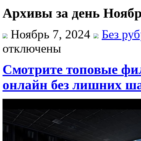
Архивы за день Ноябр
Ноябрь 7, 2024
Без ру
отключены
Смотрите топовые фи
онлайн без лишних ш