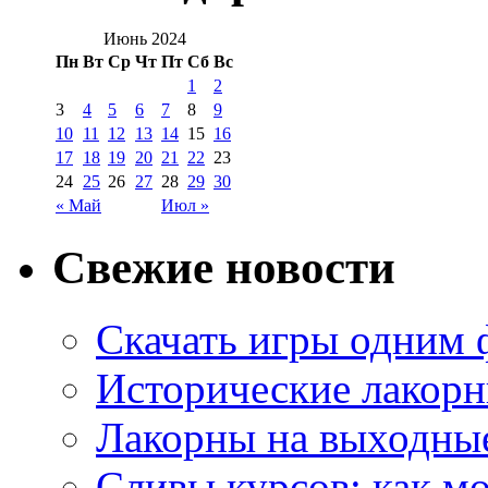
Июнь 2024
Пн
Вт
Ср
Чт
Пт
Сб
Вс
1
2
3
4
5
6
7
8
9
10
11
12
13
14
15
16
17
18
19
20
21
22
23
24
25
26
27
28
29
30
« Май
Июл »
Свежие новости
Скачать игры одним
Исторические лакорн
Лакорны на выходные
Сливы курсов: как м