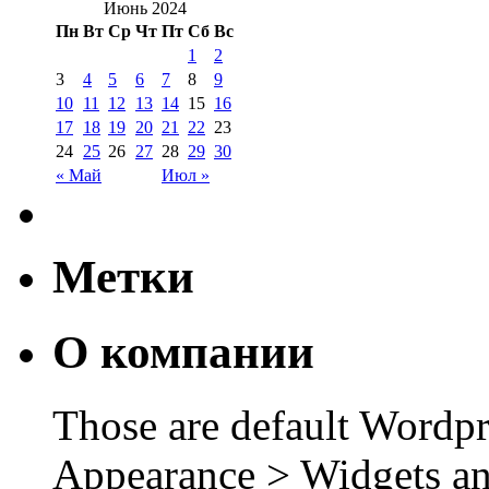
Июнь 2024
Пн
Вт
Ср
Чт
Пт
Сб
Вс
1
2
3
4
5
6
7
8
9
10
11
12
13
14
15
16
17
18
19
20
21
22
23
24
25
26
27
28
29
30
« Май
Июл »
Метки
О компании
Those are default Wordpr
Appearance > Widgets an