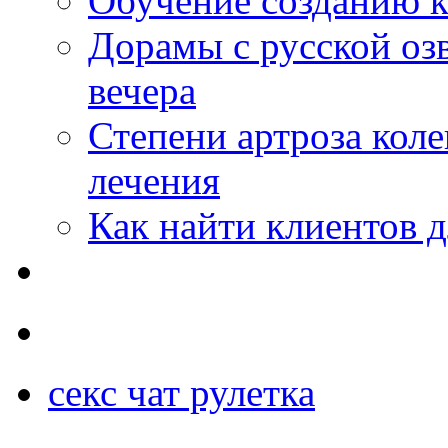
Обучение созданию к
Дорамы с русской оз
вечера
Степени артроза коле
лечения
Как найти клиентов д
секс чат рулетка