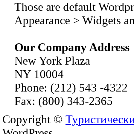
Those are default Wordpr
Appearance > Widgets an
Our Company Address
New York Plaza
NY 10004
Phone: (212) 543 -4322
Fax: (800) 343-2365
Copyright ©
Туристически
WordPress.