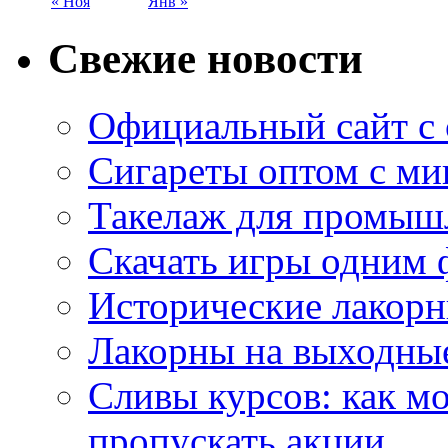
« Ноя
Янв »
Свежие новости
Официальный сайт с
Сигареты оптом с м
Такелаж для промыш
Скачать игры одним
Исторические лакорн
Лакорны на выходные
Сливы курсов: как м
пропускать акции