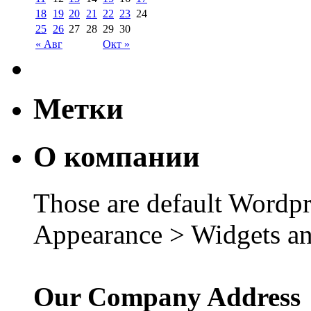
18
19
20
21
22
23
24
25
26
27
28
29
30
« Авг
Окт »
Метки
О компании
Those are default Wordpr
Appearance > Widgets an
Our Company Address