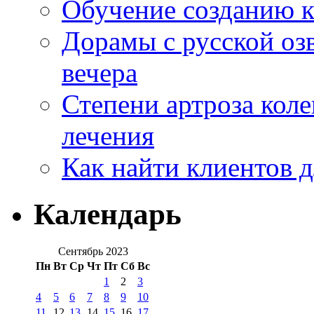
Обучение созданию к
Дорамы с русской оз
вечера
Степени артроза коле
лечения
Как найти клиентов д
Календарь
Сентябрь 2023
Пн
Вт
Ср
Чт
Пт
Сб
Вс
1
2
3
4
5
6
7
8
9
10
11
12
13
14
15
16
17