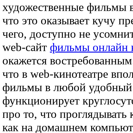
художественные фильмы в
что это оказывает кучу п
чего, доступно не усомнит
web-сайт
фильмы онлайн 
окажется востребованным.
что в web-кинотеатре впо
фильмы в любой удобный 
функционирует круглосут
про то, что проглядывать
как на домашнем компьюте