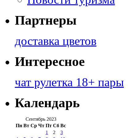
Партнеры
доставка цветов
Интересное
чат рулетка 18+ пары
Календарь
Сентябрь 2023
Пн
Вт
Ср
Чт
Пт
Сб
Вс
1
2
3