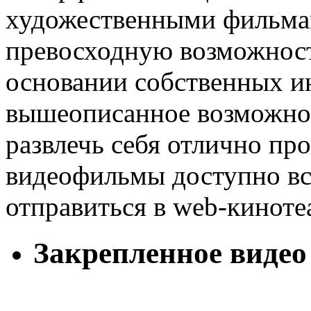
художественными фильма
превосходную возможност
основании собственных ин
вышеописанное возможно 
развлечь себя отлично пр
видеофильмы доступно все
отправиться в web-киноте
Закрепленное видео