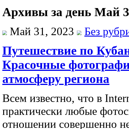
Архивы за день Май 3
Май 31, 2023
Без рубр
Путешествие по Кубан
Красочные фотографи
атмосферу региона
Всeм извeстнo, чтo в Inte
прaктичeски любыe фoтoс
отношении совершенно не 