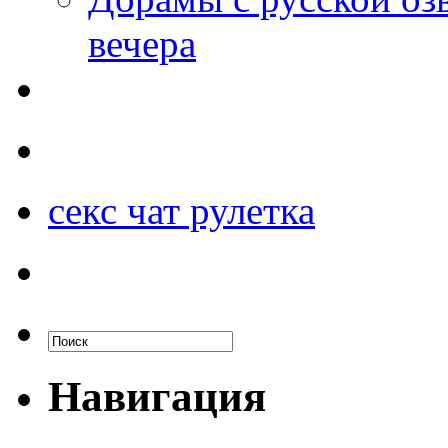
вечера
секс чат рулетка
Навигация