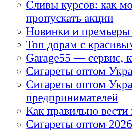
Сливы курсов: как м
пропускать акции
Новинки и премьеры 
Топ дорам с красивы
Garage55 — сервис, 
Сигареты оптом Укра
Сигареты оптом Укр
предпринимателей
Как правильно вести
Сигареты оптом 2026