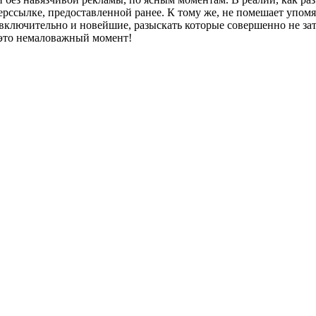
перссылке, предоставленной ранее. К тому же, не помешает упом
включительно и новейшие, разыскать которые совершенно не зат
 это немаловажный момент!