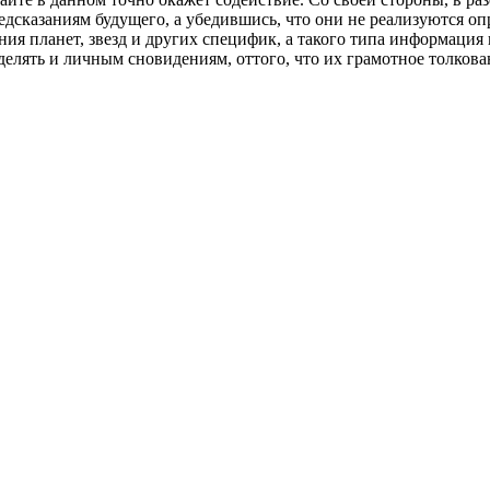
едсказаниям будущего, а убедившись, что они не реализуются оп
ния планет, звезд и других специфик, а такого типа информация
елять и личным сновидениям, оттого, что их грамотное толкова