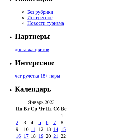
Без рубрики
Интересное
Новости туризма
Партнеры
доставка цветов
Интересное
чат рулетка 18+ пары
Календарь
Январь 2023
Пн
Вт
Ср
Чт
Пт
Сб
Вс
1
2
3
4
5
6
7
8
9
10
11
12
13
14
15
16
17
18
19
20
21
22