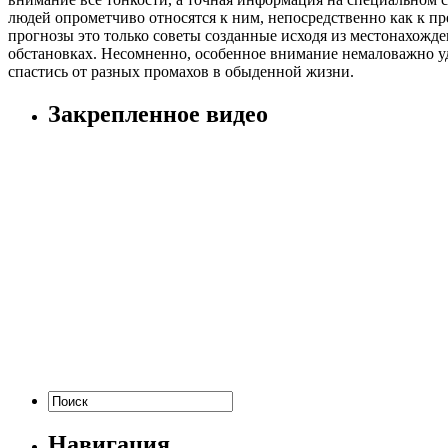
людей опрометчиво относятся к ним, непосредственно как к пр
прогнозы это только советы созданные исходя из местонахожде
обстановках. Несомненно, особенное внимание немаловажно уд
спастись от разных промахов в обыденной жизни.
Закрепленное видео
Навигация