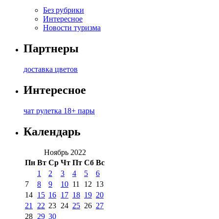
Без рубрики
Интересное
Новости туризма
Партнеры
доставка цветов
Интересное
чат рулетка 18+ пары
Календарь
Ноябрь 2022
Пн
Вт
Ср
Чт
Пт
Сб
Вс
1
2
3
4
5
6
7
8
9
10
11
12
13
14
15
16
17
18
19
20
21
22
23
24
25
26
27
28
29
30