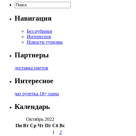
Навигация
Без рубрики
Интересное
Новости туризма
Партнеры
доставка цветов
Интересное
чат рулетка 18+ пары
Календарь
Октябрь 2022
Пн
Вт
Ср
Чт
Пт
Сб
Вс
1
2