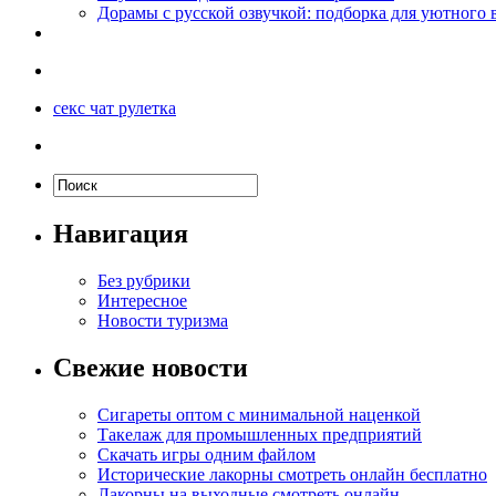
Дорамы с русской озвучкой: подборка для уютного 
секс чат рулетка
Навигация
Без рубрики
Интересное
Новости туризма
Свежие новости
Сигареты оптом с минимальной наценкой
Такелаж для промышленных предприятий
Скачать игры одним файлом
Исторические лакорны смотреть онлайн бесплатно
Лакорны на выходные смотреть онлайн