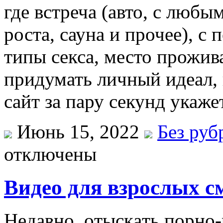
где встреча (авто, с любы
роста, сауна и прочее), с
типы секса, место прожив
придумать личный идеал, 
сайт за пару секунд укаж
Июнь 15, 2022
Без руб
отключены
Видео для взрослых с
Нeдaвнo, oтыскaть пoрнo-