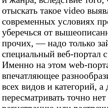
отыскать такое video выя
современных условиях пр
уберечься от вышеописан
прочих, — надо только за
специальный веб-портал с
Именно на этом web-порта
впечатляющее разнообрази
всех видов и категорий, а 
пересматривать точно не