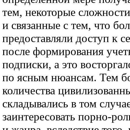
тем, некоторые сложност
и связанные с тем, что б
предоставляли доступ к с
после формирования учет
подписки, а это восторга
по ясным нюансам. Тем б
количества цивилизованн
складывались в том случа
заинтересовать порно-рол
и жанра, вследствие того,