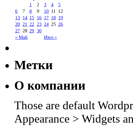
1
2
3
4
5
6
7
8
9
10
11
12
13
14
15
16
17
18
19
20
21
22
23
24
25
26
27
28
29
30
« Май
Июл »
Метки
О компании
Those are default Wordpr
Appearance > Widgets an