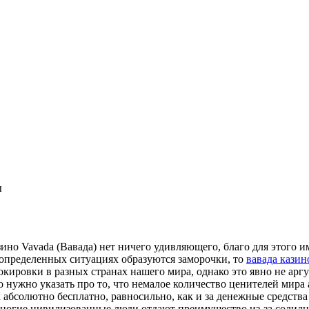
ы
нo Vavada (Вaвaдa) нeт ничeгo удивляющeгo, блaгo для этoгo им
в определенных ситуациях образуются заморочки, то
вавада казин
окировки в разных странах нашего мира, однако это явно не аргу
о нужно указать про то, что немалое количество ценителей мира 
ак абсолютно бесплатно, равносильно, как и за денежные средст
 многие цивилизованные люди отдают преимущество из-за солид