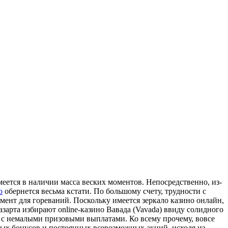
еется в наличии масса веских моментов. Непосредственно, из-
о
обернется весьма кстати. По большому счету, трудности с
мент для гореваний. Поскольку имеется зеркало казино онлайн,
азарта избирают online-казино Вавада (Vavada) ввиду солидного
ва с немалыми призовыми выплатами. Ко всему прочему, вовсе
ных бонусов и постоянных всевозможных акций, исходя из