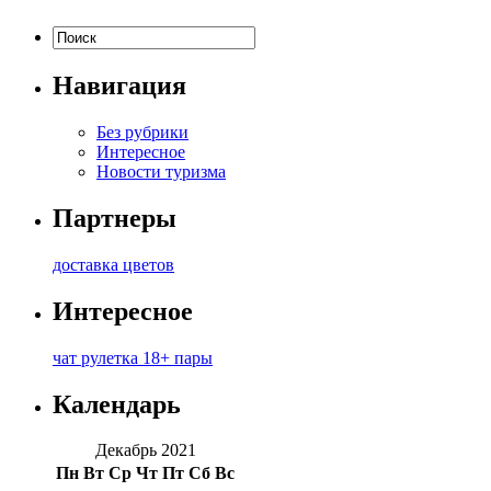
Навигация
Без рубрики
Интересное
Новости туризма
Партнеры
доставка цветов
Интересное
чат рулетка 18+ пары
Календарь
Декабрь 2021
Пн
Вт
Ср
Чт
Пт
Сб
Вс