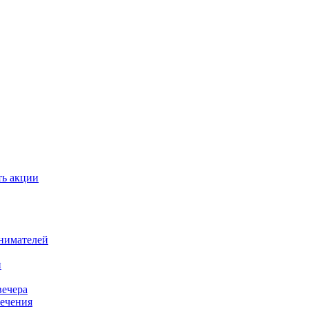
ть акции
нимателей
и
вечера
лечения