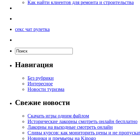
Как найти клиентов для ремонта и строительства
секс чат рулетка
Навигация
Без рубрики
Интересное
Новости туризма
Свежие новости
Скачать игры одним файлом
Исторические лакорны смотреть онлайн бесплатно
Лакорны на выходные смотреть онлайн
Сливы курсов: как мониторить цены и не пропуска
Новинки и премьеры на Kinogo