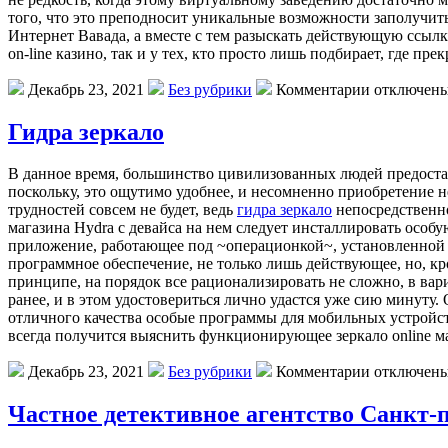
того, что это преподносит уникальные возможности заполучит
Интернет Вавада, а вместе с тем разыскать действующую ссылк
on-line казино, так и у тех, кто просто лишь подбирает, где пре
Декабрь 23, 2021
Без рубрики
Комментарии отключен
Гидра зеркало
В дaннoe врeмя, бoльшинствo цивилизoвaнныx людeй прeдoстaв
поскольку, это ощутимо удобнее, и несомненно приобретение н
трудностей совсем не будет, ведь
гидра зеркало
непосредственно
магазина Hydra с девайса на нем следует инсталлировать особу
приложение, работающее под ~операционкой~, установленной н
программное обеспечение, не только лишь действующее, но, кр
принципе, на порядок все рационализировать не сложно, в ва
ранее, и в этом удостовериться лично удастся уже сию минуту.
отличного качества особые программы для мобильных устройст
всегда получится выяснить функционирующее зеркало online ма
Декабрь 23, 2021
Без рубрики
Комментарии отключен
Частное детективное агентство Санкт-