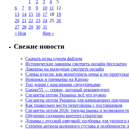
1
2
3
4
5
6
7
8
9
10
11
12
13
14
15
16
17
18
19
20
21
22
23
24
25
26
27
28
29
30
31
« Ноя
Янв »
Свежие новости
Скачать игры одним файлом
Исторические лакорны смотреть онлайн бесплатно
Лакорны на выходные смотреть онлайн
Сливы курсов: как мониторить цены и не пропуска
Новинки и премьеры на Kinogo
Топ дорам с красивыми саундтреками
Garage55 — сервис, который рекомендуют
Сигареты оптом Украина: всё что нужно
Сигареты оптом Украина для начинающих предпри
Как правильно вести переговоры с поставщиком
Сигареты оптом 2026: тренды рынка и возможност
Обучение созданию контент-стратегии
Дорамы с русской озвучкой: подборка для уютного 
Степени артроза коленного сустава и особенности 