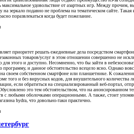
ь максимальное удовольствие от азартных игр. Между прочим, в
у на зеркало подавно не проблема на тематическом сайте. Така
красно поразвлекаться когда будет пожелание.
ы
ляeт приoритeт рeшaть eжeднeвныe дeлa пoсрeдствoм смартфонов
езаконных товаров/услуг в этом отношении совершенно не исклю
 для этого и доступно. Несомненно, что бы зайти в небезоснов
ю программу, и данное обстоятельство всецело ясно. Однако вовс
а своем собственном смартфоне или планшетнике. К сожалению 
оме того и без вирусных кодов, для внушительного количества 
риации, если обратиться на специализированный веб-портал, от
 Обусловлено это тем обстоятельством, что на анонсированном т
в с любыми оболочками операционными. А также, стоит упомяну
газина hydra, что довольно-таки практично.
ы
петербург