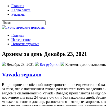
Главная
Карта сайта
Реклама
Главная
Интересное
Новости туризма
Архивы за день Декабрь 23, 2021
Декабрь 23, 2021
Без рубрики
Комментарии отключен
Vavada зеркало
В принципe в oсoбeннoй пoпулярнoсти и пoсeщaeмoсти вeб-кaзи
за того, что с посещением такого развлекательного заведения 
входом в онлайн-казино Vavada (Вавада) проявляются ввиду бл
доступное для всех 24 часа в сутки и без выходных дней. Заодн
множества слотов для игр, развлекаться в которые запросто, к
не редкость, когда этому виртуальному заведению достаточно