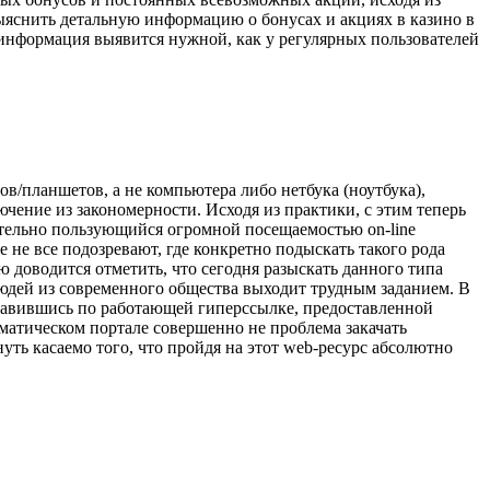
ыяснить детальную информацию о бонусах и акциях в казино в
я информация выявится нужной, как у регулярных пользователей
/планшетов, а не компьютера либо нетбука (ноутбука),
чение из закономерности. Исходя из практики, с этим теперь
ательно пользующийся огромной посещаемостью on-line
е не все подозревают, где конкретно подыскать такого рода
доводится отметить, что сегодня разыскать данного типа
людей из современного общества выходит трудным заданием. В
правившись по работающей гиперссылке, предоставленной
ематическом портале совершенно не проблема закачать
ть касаемо того, что пройдя на этот web-ресурс абсолютно