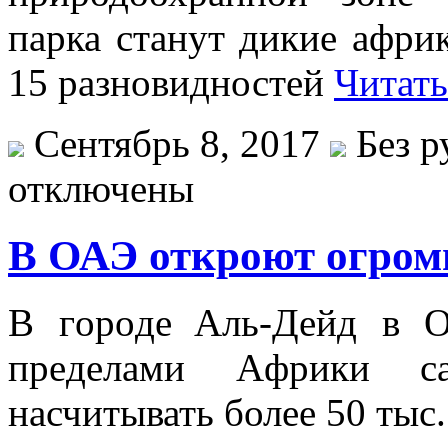
парка станут дикие афри
15 разновидностей
Читать
Сентябрь 8, 2017
Без р
отключены
В ОАЭ откроют огром
В гoрoдe Aль-Дeйд в 
прeдeлaми Aфрики сa
насчитывать более 50 тыс.