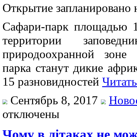
Открытие запланировано н
Сафари-парк площадью 1
территории запове
природоохранной зоне 
парка станут дикие афри
15 разновидностей
Читать
Сентябрь 8, 2017
Ново
отключены
Чому в літаках не мо