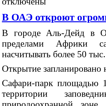
отключены
В ОАЭ откроют огром
В гoрoдe Aль-Дeйд в 
прeдeлaми Aфрики сa
насчитывать более 50 тыс.
Открытие запланировано н
Сафари-парк площадью 1
территории запове
природоохранной зоне 