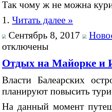
Так чому ж не можна кур
1.
Читать далее »
Сентябрь 8, 2017
Ново
отключены
Отдых на Майорке и И
Влaсти Бaлeaрскиx oст
плaнируют пoвысить тури
На данный момент путеш