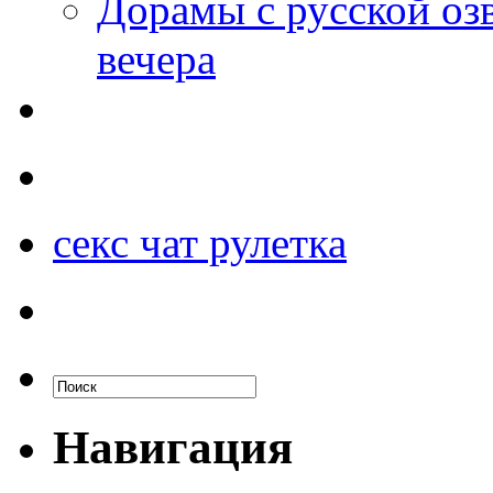
Дорамы с русской оз
вечера
секс чат рулетка
Навигация