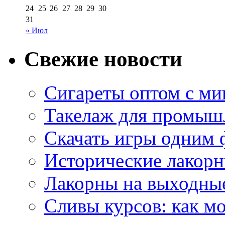
24
25
26
27
28
29
30
31
« Июл
Свежие новости
Сигареты оптом с м
Такелаж для промыш
Скачать игры одним
Исторические лакорн
Лакорны на выходные
Сливы курсов: как м