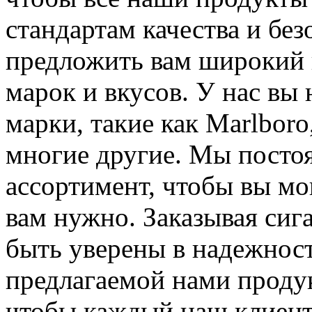
стандартам качества и бе
предложить вам широкий 
марок и вкусов. У нас вы
марки, такие как Marlboro,
многие другие. Мы посто
ассортимент, чтобы вы мог
вам нужно. Заказывая сиг
быть уверены в надежнос
предлагаемой нами проду
чтобы каждый наш клиент