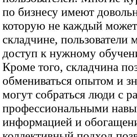
по бизнесу имеют доволь
которую не каждый может 
складчине, пользователи 
доступ к нужному обучени
Кроме того, складчина по
обмениваться опытом и з
могут собраться люди с 
профессиональными навык
информацией и обогащени
коллективный подход позв