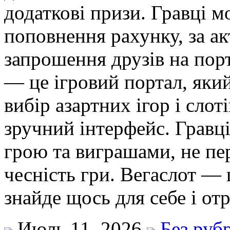
додаткові призи. Гравці 
поповнення рахунку, за акт
запрошення друзів на пор
— це ігровий портал, яки
вибір азартних ігор і слот
зручний інтерфейс. Гравц
грою та виграшами, не пе
чесність гри. Вегаслот — 
знайде щось для себе і от
Июль 11, 2026
Без руб