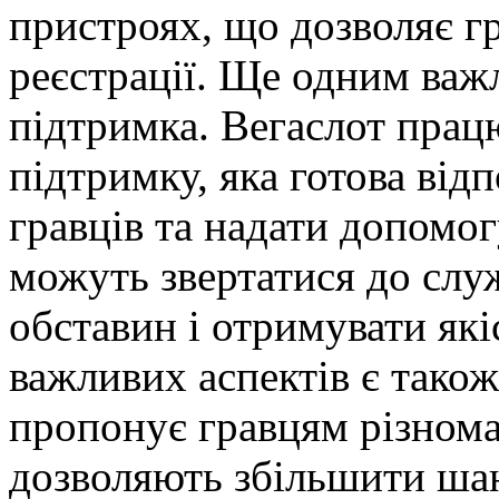
пристроях, що дозволяє гр
реєстрації. Ще одним важ
підтримка. Вегаслот прац
підтримку, яка готова відп
гравців та надати допомог
можуть звертатися до слу
обставин і отримувати як
важливих аспектів є тако
пропонує гравцям різнома
дозволяють збільшити шан