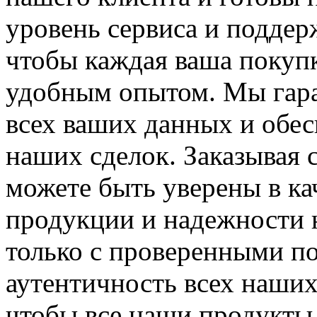
уровень сервиса и поддер
чтобы каждая ваша покупк
удобным опытом. Мы гар
всех ваших данных и обес
наших сделок. Заказывая 
можете быть уверены в ка
продукции и надежности 
только с проверенными п
аутентичность всех наших
чтобы все наши продукты 