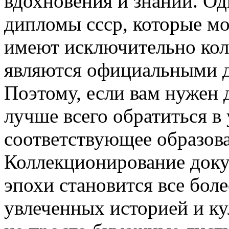
вдохновения и знаний. Од
дипломы ссср, которые мо
имеют исключительно кол
являются официальными д
Поэтому, если вам нужен 
лучше всего обратиться в
соответствующее образов
Коллекционирование доку
эпохи становится все бол
увлеченных историей и ку