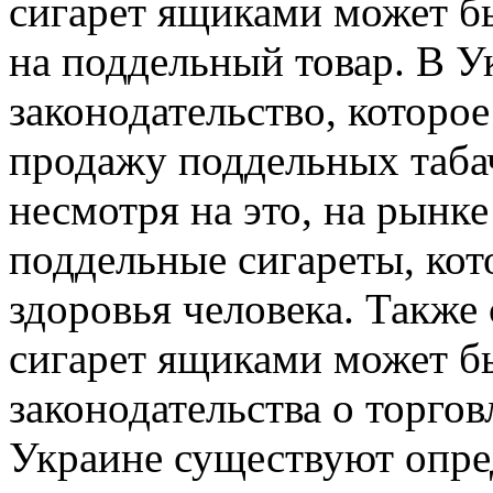
сигарет ящиками может бы
на поддельный товар. В У
законодательство, которо
продажу поддельных таба
несмотря на это, на рынк
поддельные сигареты, кот
здоровья человека. Также 
сигарет ящиками может б
законодательства о торго
Украине существуют опре