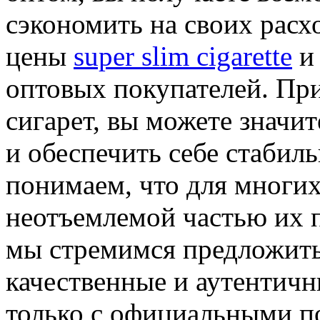
сэкономить на своих рас
цены
super slim cigarette
и 
оптовых покупателей. При
сигарет, вы можете значи
и обеспечить себе стабил
понимаем, что для многих
неотъемлемой частью их 
мы стремимся предложить
качественные и аутентич
только с официальными п