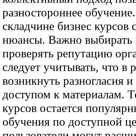
разностороннее обучение.
складчине бизнес курсов 
нюансы. Важно выбирать
проверять репутацию орг
следует учитывать, что в
возникнуть разногласия и
доступом к материалам. Т
курсов остается популяр
обучения по доступной це
пользователи могут расши