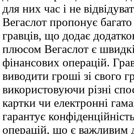
для них час і не відвідува
Вегаслот пропонує багато 
гравців, що додає додатк
плюсом Вегаслот є швидкі
фінансових операцій. Гра
виводити гроші зі свого г
використовуючи різні спос
картки чи електронні гама
гарантує конфіденційність
операцій, що є важливим 