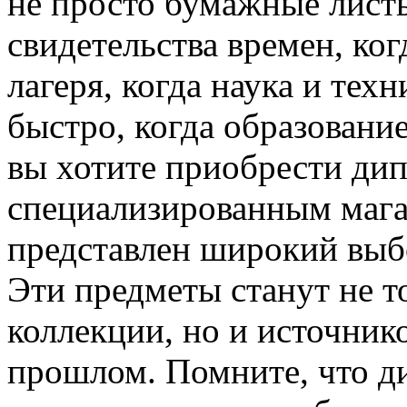
не просто бумажные листы
свидетельства времен, ког
лагеря, когда наука и тех
быстро, когда образовани
вы хотите приобрести дип
специализированным мага
представлен широкий выб
Эти предметы станут не 
коллекции, но и источник
прошлом. Помните, что ди