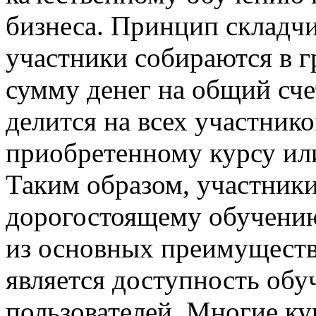
бизнеса. Принцип складчи
участники собираются в 
сумму денег на общий сче
делится на всех участнико
приобретенному курсу ил
Таким образом, участники
дорогостоящему обучению
из основных преимуществ
является доступность обу
пользователей. Многие к