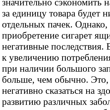
значительно сэкономить н
за единицу товара будет 
отдельных пачек. Однако,
приобретение сигарет ящ
негативные последствия. 
к увеличению потребления
при наличии большого за
больше, чем обычно. Это,
негативно сказаться на зд
развитию различных забол