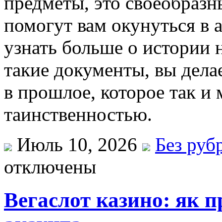
предметы, это своеобразн
помогут вам окунуться в
узнать больше о истории 
такие документы, вы делае
в прошлое, которое так и
таинственностью.
Июль 10, 2026
Без руб
отключены
Вегаслот казино: як п