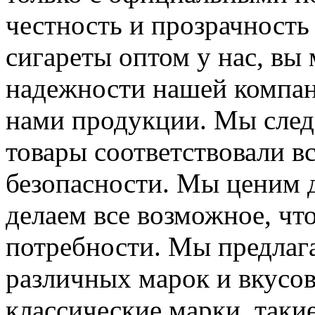
честность и прозрачность
сигареты оптом у нас, вы
надежности нашей компан
нами продукции. Мы следи
товары соответствовали вс
безопасности. Мы ценим 
делаем все возможное, чт
потребности. Мы предлаг
различных марок и вкусов
классические марки, такие