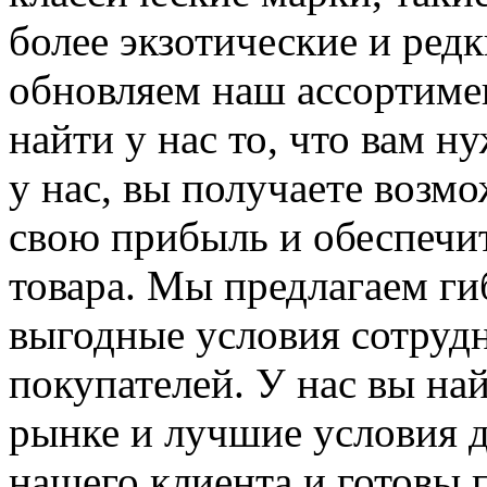
более экзотические и ред
обновляем наш ассортимен
найти у нас то, что вам н
у нас, вы получаете возм
свою прибыль и обеспечит
товара. Мы предлагаем ги
выгодные условия сотруд
покупателей. У нас вы на
рынке и лучшие условия 
нашего клиента и готовы