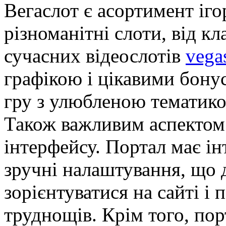
Вегаслот є асортимент іго
різноманітні слоти, від к
сучасних відеослотів
vega
графікою і цікавими бону
гру з улюбленою тематикою
Також важливим аспектом 
інтерфейсу. Портал має ін
зручні налаштування, що
зорієнтуватися на сайті і 
труднощів. Крім того, по