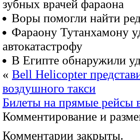
зубных врачей фараона
Воры помогли найти ре
Фараону Тутанхамону у
автокатастрофу
В Египте обнаружили у
«
Bell Helicopter предста
воздушного такси
Билеты на прямые рейсы 
Комментирование и разме
Комментарии закрыты.