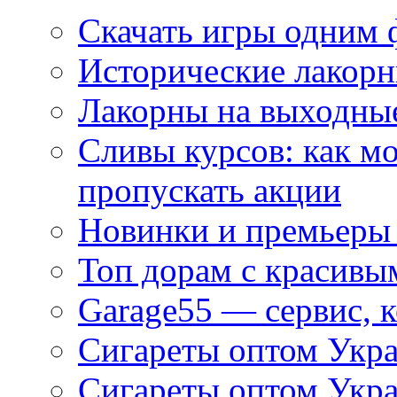
Скачать игры одним
Исторические лакорн
Лакорны на выходные
Сливы курсов: как м
пропускать акции
Новинки и премьеры 
Топ дорам с красивы
Garage55 — сервис, 
Сигареты оптом Укра
Сигареты оптом Укр