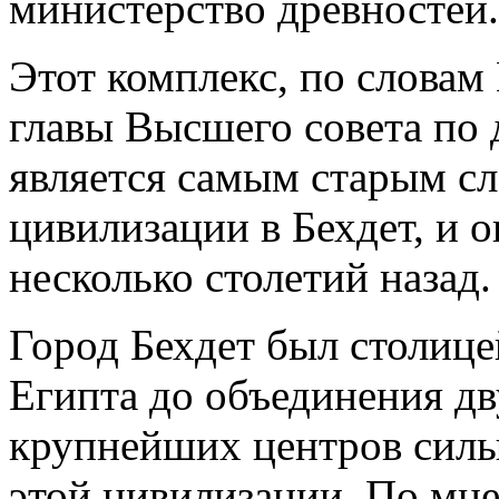
министерство древностей.
Этот комплекс, по слова
главы Высшего совета по 
является самым старым с
цивилизации в Бехдет, и 
несколько столетий назад.
Город Бехдет был столиц
Египта до объединения дв
крупнейших центров силы
этой цивилизации. По мн