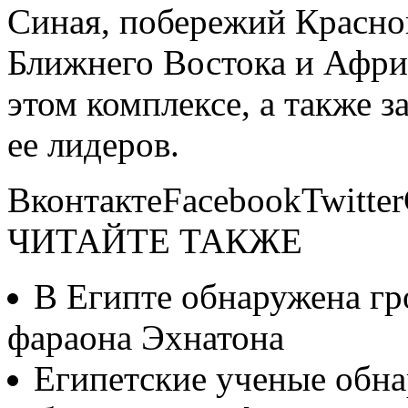
Синая, побережий Красног
Ближнего Востока и Афри
этом комплексе, а также 
ее лидеров.
ВконтактеFacebookTwitte
ЧИТАЙТЕ ТАКЖЕ
В Египте обнаружена гр
фараона Эхнатона
Египетские ученые обн