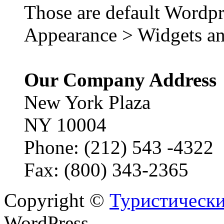
Those are default Wordpr
Appearance > Widgets an
Our Company Address
New York Plaza
NY 10004
Phone: (212) 543 -4322
Fax: (800) 343-2365
Copyright ©
Туристически
WordPress.