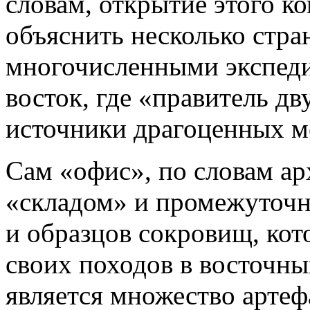
словам, открытие этого к
объяснить несколько стра
многочисленными экспед
восток, где «правитель д
источники драгоценных ме
Сам «офис», по словам ар
«складом» и промежуточн
и образцов сокровищ, кот
своих походов в восточны
является множество артеф