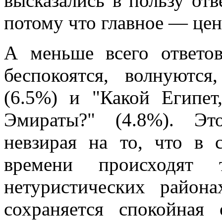
высказались в пользу отв
потому что главное — цен
А меньше всего ответо
беспокоятся, волнуются
(6.5%) и "Какой Египет
Эмираты?" (4.8%). Эт
невзирая на то, что в 
времени происходят 
нетуристических район
сохраняется спокойная 