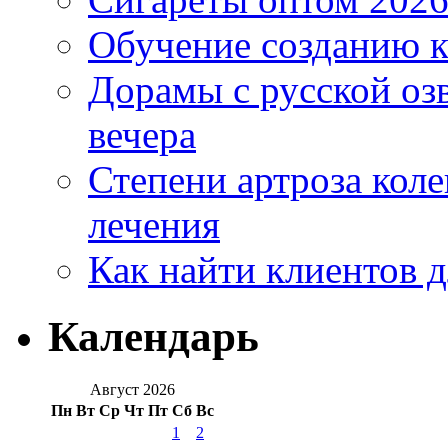
Обучение созданию к
Дорамы с русской оз
вечера
Степени артроза коле
лечения
Как найти клиентов д
Календарь
Август 2026
Пн
Вт
Ср
Чт
Пт
Сб
Вс
1
2