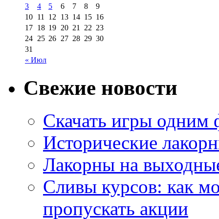
3
4
5
6
7
8
9
10
11
12
13
14
15
16
17
18
19
20
21
22
23
24
25
26
27
28
29
30
31
« Июл
Свежие новости
Скачать игры одним
Исторические лакорн
Лакорны на выходные
Сливы курсов: как м
пропускать акции