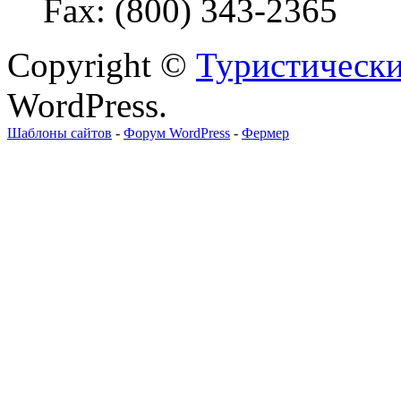
Fax: (800) 343-2365
Copyright ©
Туристически
WordPress.
Шаблоны сайтов
-
Форум WordPress
-
Фермер