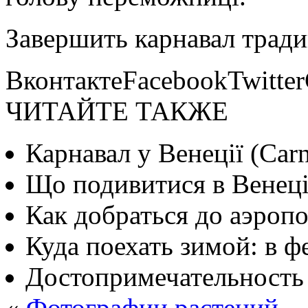
Завершить карнавал тради
ВконтактеFacebookTwitte
ЧИТАЙТЕ ТАКЖЕ
Карнавал у Венеції (Carn
Що подивитися в Венеці
Как добраться до аэроп
Куда поехать зимой: в ф
Достопримечательность
«
Фотографии растений