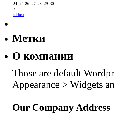
24
25
26
27
28
29
30
31
« Июл
Метки
О компании
Those are default Wordpr
Appearance > Widgets an
Our Company Address