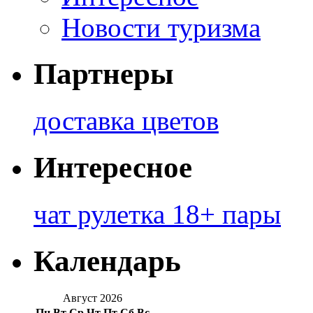
Новости туризма
Партнеры
доставка цветов
Интересное
чат рулетка 18+ пары
Календарь
Август 2026
Пн
Вт
Ср
Чт
Пт
Сб
Вс