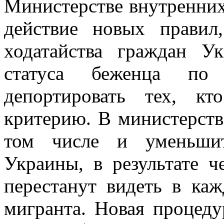
Министерстве внутренних
действие новых правил
ходатайства граждан У
статуса беженца п
депортировать тех, кт
критерию. В министерстве
том числе и уменьшит
Украины, в результате ч
перестанут видеть в ка
мигранта. Новая процеду