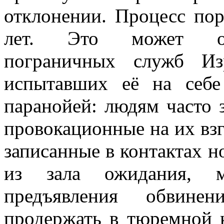
отклонении. Процесс пор
лет. Это может объ
пограничных служб Из
испытавших её на себе
паранойей: людям часто 
провокационные на их взг
записанные в контактах н
из зала ожидания, м
предъявления обвине
продержать в тюремной 