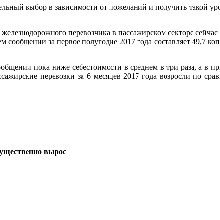
ельный выбор в зависимости от пожеланий и получить такой уров
в железнодорожного перевозчика в пассажирском секторе сейчас
ем сообщении за первое полугодие 2017 года составляет 49,7 к
общении пока ниже себестоимости в среднем в три раза, а в пр
ссажирские перевозки за 6 месяцев 2017 года возросли по ср
существенно вырос