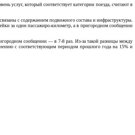
ень услуг, который соответствует категории поезда, считают в
 связаны с содержанием подвижного состава и инфраструктуры.
опейки за один пассажиро-километр, а в пригородном сообщении
игородном сообщении — в 7-8 раз. Из-за такой разницы между
авнению с соответствующим периодом прошлого года на 15% и