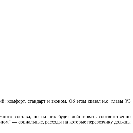
й: кoмфoрт, стандарт и эконом. Об этом сказал и.о. главы УЗ
жного состава, но на них будет действовать
соответственно
коном" — социальные, расходы на которые перевозчику должны