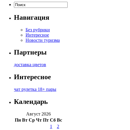
Навигация
Без рубрики
Интересное
Новости туризма
Партнеры
доставка цветов
Интересное
чат рулетка 18+ пары
Календарь
Август 2026
Пн
Вт
Ср
Чт
Пт
Сб
Вс
1
2