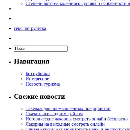
Степени артроза коленного сустава и особенности 
секс чат рулетка
Навигация
Без рубрики
Интересное
Новости туризма
Свежие новости
Такелаж для промышленных предприятий
Скачать игры одним файлом
Исторические лакорны смотреть онлайн бесплатно
Лакорны на выходные смотреть онлайн
Сливы курсов: как мониторить цены и не пропуска