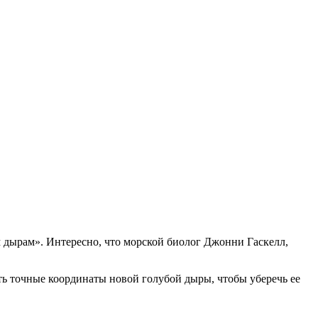
 дырам». Интересно, что морской биолог Джонни Гаскелл,
ать точные
координаты новой голубой дыры, чтобы уберечь ее