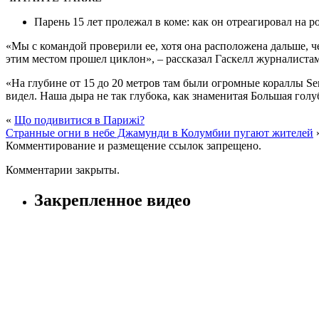
Парень 15 лет пролежал в коме: как он отреагировал на 
«Мы с командой проверили ее, хотя она расположена дальше, ч
этим местом прошел циклон», – рассказал Гаскелл журналистам
«На глубине от 15 до 20 метров там были огромные кораллы Ser
видел. Наша дыра не так глубока, как знаменитая Большая голу
«
Що подивитися в Парижі?
Странные огни в небе Джамунди в Колумбии пугают жителей
Комментирование и размещение ссылок запрещено.
Комментарии закрыты.
Закрепленное видео