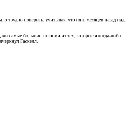
о трудно поверить, учитывая, что пять месяцев назад над
дали самые большие колонии из тех, которые я когда-либо
одчеркнул Гаскелл.