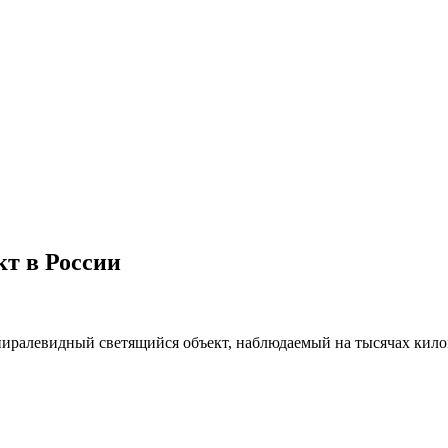
т в России
пиралевидный светящийся объект, наблюдаемый на тысячах килом