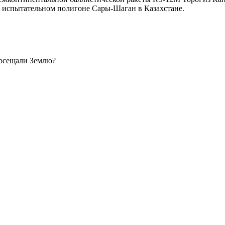
а испытательном полигоне Сары-Шаган в Казахстане.
посещали Землю?