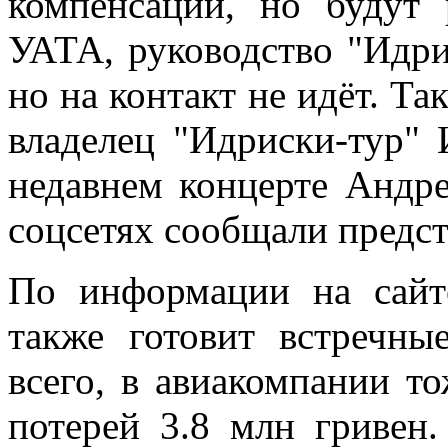
компенсации, но будут
УАТА, руководство "Идри
но на контакт не идёт. Та
владелец "Идриски-тур"
недавнем концерте Андре
соцсетях сообщали предст
По информации на сайте
также готовит встречн
всего, в авиакомпании т
потерей 3.8 млн гривен.