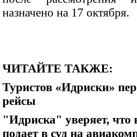
назначено на 17 октября.
ЧИТАЙТЕ ТАКЖЕ:
Туристов «Идриски» пе
рейсы
"Идриска" уверяет, что 
подает в суд на авиако