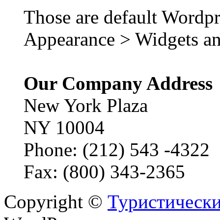
Those are default Wordpr
Appearance > Widgets an
Our Company Address
New York Plaza
NY 10004
Phone: (212) 543 -4322
Fax: (800) 343-2365
Copyright ©
Туристически