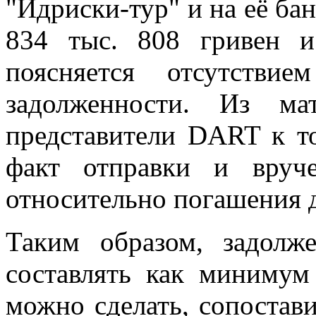
"Идриски-тур" и нa eё бaн
834 тыс. 808 гривен и
поясняется отсутствие
задолженности. Из м
представители DART к т
факт отправки и вруче
относительно погашения д
Таким образом, задолж
составлять как минимум
можно сделать, сопостави