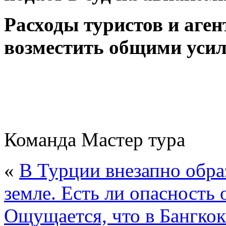
Расходы туристов и аген
возместить общими уси
Команда Мастер тура
«
В Турции внезапно обра
земле. Есть ли опасность 
Ощущается, что в Бангкок