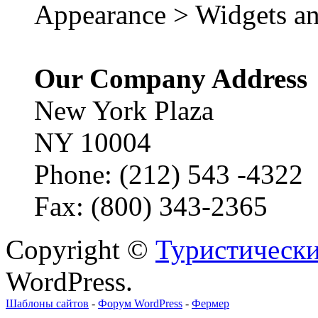
Appearance > Widgets an
Our Company Address
New York Plaza
NY 10004
Phone: (212) 543 -4322
Fax: (800) 343-2365
Copyright ©
Туристически
WordPress.
Шаблоны сайтов
-
Форум WordPress
-
Фермер