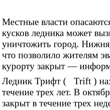
Местные власти опасаются
кусков ледника может выз
уничтожить город. Нижняя
что позволило жителям эв
курорту закрыт — информ
Ледник Трифт ( Trift ) н
течение трех лет. В октяб
закрыт в течение трех не