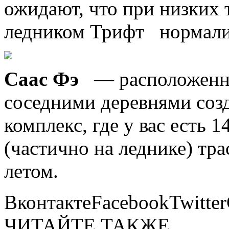
ожидают, что при низких 
ледником Трифт нормали
Саас Фэ
— расположенный
соседними деревнями соз
комплекс, где у вас есть
(частично на леднике) тр
летом.
ВконтактеFacebookTwitte
ЧИТАЙТЕ ТАКЖЕ