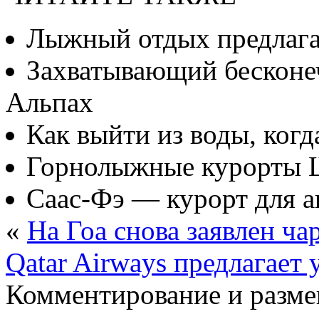
Лыжный отдых предлаг
Захватывающий бесконе
Альпах
Как выйти из воды, когд
Горнолыжные курорты Ш
Саас-Фэ — курорт для а
«
На Гоа снова заявлен ча
Qatar Airways предлагает
Комментирование и разме