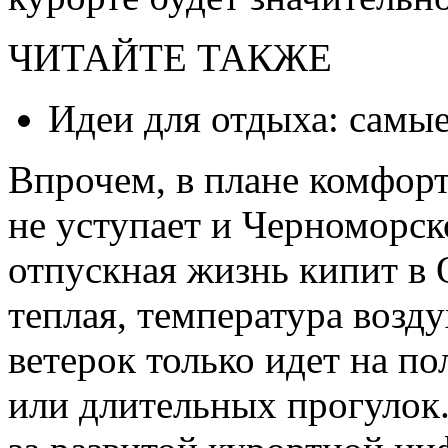
ЧИТАЙТЕ ТАКЖЕ
Идеи для отдыха: самые
Впрочем, в плане комфорт
не уступает и Черноморск
отпускная жизнь кипит в 
теплая, температура возду
ветерок только идет на по
или длительных прогулок.