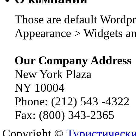
Those are default Wordpr
Appearance > Widgets an
Our Company Address
New York Plaza
NY 10004
Phone: (212) 543 -4322
Fax: (800) 343-2365
Copyright ©
Туристически