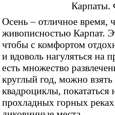
Карпаты. 
Осень – отличное время, 
живописностью Карпат. Эт
чтобы с комфортом отдох
и вдоволь нагуляться на п
есть множество развлече
круглый год, можно взять
квадроциклы, покататься 
прохладных горных реках,
диковинные места.