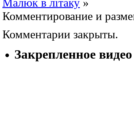
Малюк в літаку
»
Комментирование и разме
Комментарии закрыты.
Закрепленное видео