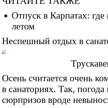
ЧИТАЙТЕ ТАКЖЕ
Отпуск в Карпатах: где
летом
Неспешный отдых в санат
Трускаве
Осень считается очень к
в санаториях. Так, погода
сюрпризов вроде невынос