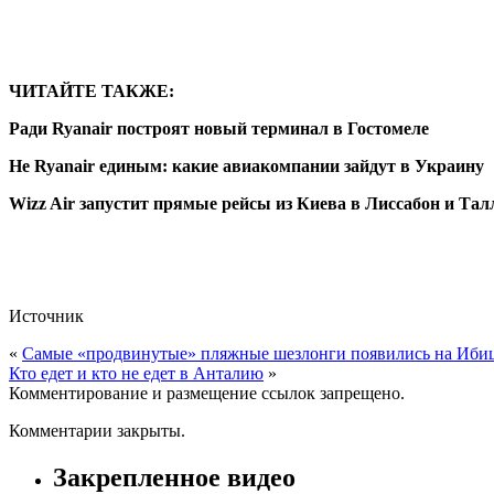
ЧИТАЙТЕ ТАКЖЕ:
Ради Ryanair построят новый терминал в Гостомеле
Не Ryanair единым: какие авиакомпании зайдут в Украину
Wizz Air запустит прямые рейсы из Киева в Лиссабон и Та
Источник
«
Самые «продвинутые» пляжные шезлонги появились на Иби
Кто едет и кто не едет в Анталию
»
Комментирование и размещение ссылок запрещено.
Комментарии закрыты.
Закрепленное видео