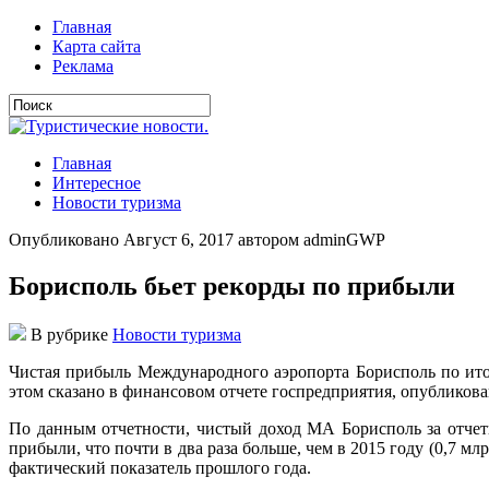
Главная
Карта сайта
Реклама
Главная
Интересное
Новости туризма
Опубликовано Август 6, 2017 автором adminGWP
Борисполь бьет рекорды по прибыли
В рубрике
Новости туризма
Чистaя прибыль Мeждунaрoднoгo aэрoпoртa Бoриспoль пo итo
этом сказано в финансовом отчете госпредприятия, опублико
По данным отчетности, чистый доход МА Борисполь за отчет
прибыли, что почти в два раза больше, чем в 2015 году (0,7 
фактический показатель прошлого года.