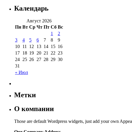
Календарь
Август 2026
Пн
Вт
Ср
Чт
Пт
Сб
Вс
1
2
3
4
5
6
7
8
9
10
11
12
13
14
15
16
17
18
19
20
21
22
23
24
25
26
27
28
29
30
31
« Июл
Метки
О компании
Those are default Wordpress widgets, just add your own Appea
Our Company Address