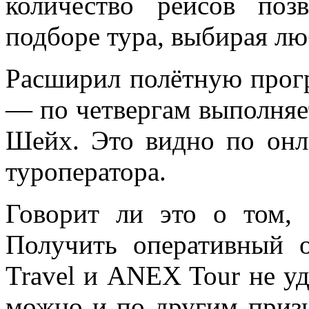
количество рейсов по
подборе тура, выбирая л
Расширил полётную про
— по четвергам выполняе
Шейх. Это видно по онл
туроператора.
Говорит ли это о том, 
Получить оперативный о
Travel и ANEX Tour не уд
можно и по другим приз