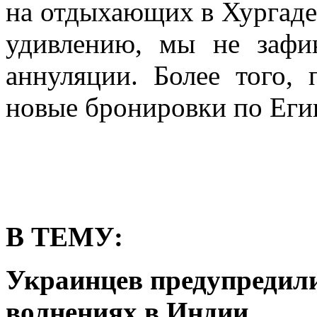
на отдыхающих в Хургаде
удивлению, мы не зафи
аннуляции. Более того,
новые бронировки по Еги
В ТЕМУ:
Украинцев предупредили 
волнениях в Индии