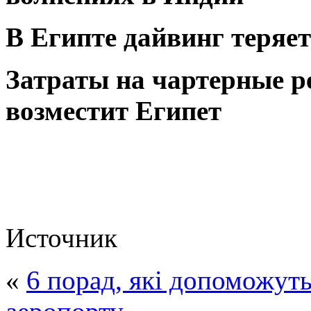
В Египте дайвинг теряе
Затраты на чартерные 
возместит Египет
Источник
«
6 порад, які допоможуть