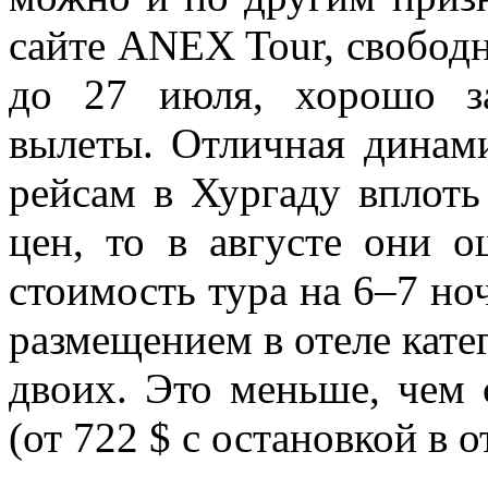
сайте ANEX Tour, свободн
до 27 июля, хорошо з
вылеты. Отличная динами
рейсам в Хургаду вплоть 
цен, то в августе они 
стоимость тура на 6–7 ноч
размещением в отеле катег
двоих. Это меньше, чем
(от 722 $ с остановкой в о