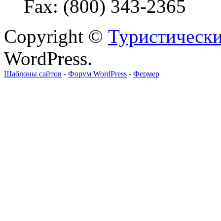
Fax: (800) 343-2365
Copyright ©
Туристически
WordPress.
Шаблоны сайтов
-
Форум WordPress
-
Фермер