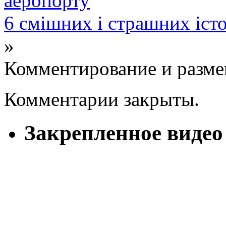
аеропорту
6 смішних і страшних істо
»
Комментирование и разме
Комментарии закрыты.
Закрепленное видео