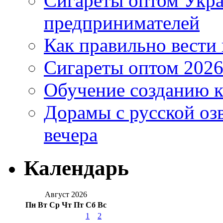
Сигареты оптом Укр
предпринимателей
Как правильно вести
Сигареты оптом 2026
Обучение созданию к
Дорамы с русской оз
вечера
Календарь
Август 2026
Пн
Вт
Ср
Чт
Пт
Сб
Вс
1
2