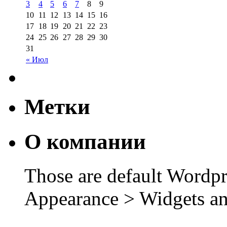
3
4
5
6
7
8
9
10
11
12
13
14
15
16
17
18
19
20
21
22
23
24
25
26
27
28
29
30
31
« Июл
Метки
О компании
Those are default Wordpr
Appearance > Widgets an