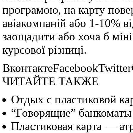
програмою, на карту пове
авіакомпаній або 1-10% в
заощадити або хоча б мінім
курсової різниці.
ВконтактеFacebookTwitte
ЧИТАЙТЕ ТАКЖЕ
Отдых с пластиковой ка
“Говорящие” банкоматы 
Пластиковая карта — ат