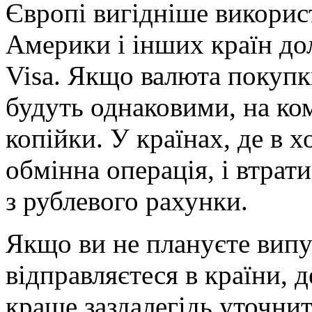
Європі вигідніше викорис
Америки і інших країн до
Visa. Якщо валюта покупк
будуть однаковими, на ком
копійки. У країнах, де в х
обмінна операція, і втрат
з рублевого рахунки.
Якщо ви не плануєте випу
відправляєтеся в країни, д
краще заздалегідь уточнити