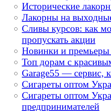
Исторические лакорн
Лакорны на выходные
Сливы курсов: как м
пропускать акции
Новинки и премьеры 
Топ дорам с красивы
Garage55 — сервис, 
Сигареты оптом Укра
Сигареты оптом Укр
предпринимателей