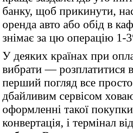
банку, щоб прикинути, на
оренда авто або обід в ка
знімає за цю операцію 1-3
У деяких країнах при опл
вибрати — розплатитися в
перший погляд все просто 
дбайливим сервісом ховают
оформленні такої покупки
конвертація, і термінал в