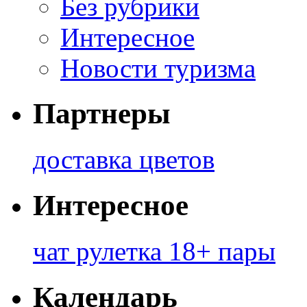
Без рубрики
Интересное
Новости туризма
Партнеры
доставка цветов
Интересное
чат рулетка 18+ пары
Календарь