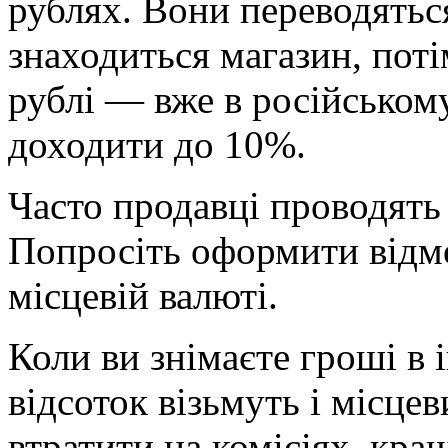
рублях. Вони переводяться
знаходиться магазин, потім
рублі — вже в російськом
доходити до 10%.
Часто продавці проводять
Попросіть оформити відмо
місцевій валюті.
Коли ви знімаєте гроші в 
відсоток візьмуть і місце
втратити на комісіях, кра