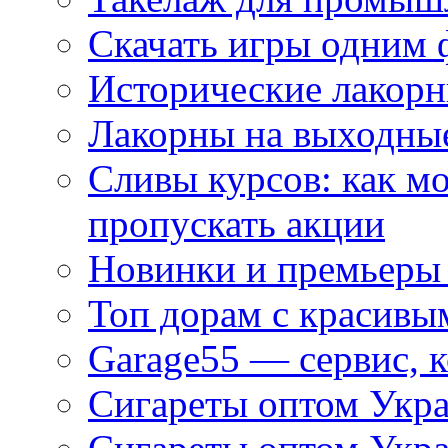
Скачать игры одним
Исторические лакорн
Лакорны на выходные
Сливы курсов: как м
пропускать акции
Новинки и премьеры 
Топ дорам с красивы
Garage55 — сервис, 
Сигареты оптом Укра