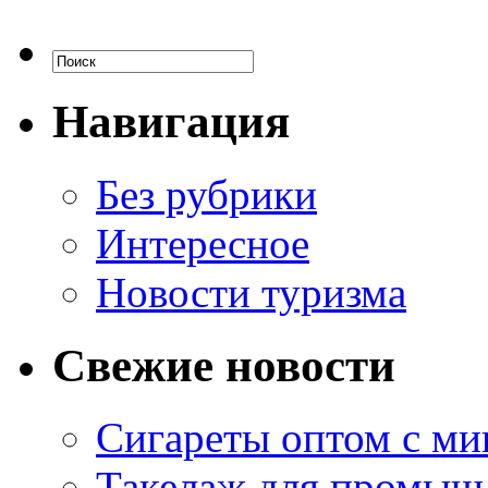
Навигация
Без рубрики
Интересное
Новости туризма
Свежие новости
Сигареты оптом с м
Такелаж для промыш