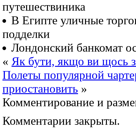
путешествиника
В Египте уличные торго
подделки
Лондонский банкомат о
«
Як бути, якщо ви щось з
Полеты популярной чарте
приостановить
»
Комментирование и разме
Комментарии закрыты.