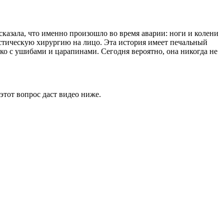
сказала, что именно произошло во время аварии: ноги и колени
астическую хирургию на лицо. Эта история имеет печальный
ько с ушибами и царапинами. Сегодня вероятно, она никогда не
этот вопрос даст видео ниже.