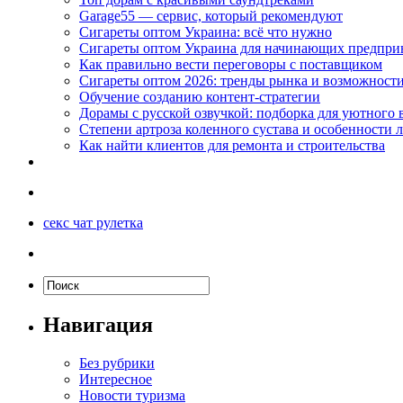
Garage55 — сервис, который рекомендуют
Сигареты оптом Украина: всё что нужно
Сигареты оптом Украина для начинающих предпри
Как правильно вести переговоры с поставщиком
Сигареты оптом 2026: тренды рынка и возможност
Обучение созданию контент-стратегии
Дорамы с русской озвучкой: подборка для уютного 
Степени артроза коленного сустава и особенности 
Как найти клиентов для ремонта и строительства
секс чат рулетка
Навигация
Без рубрики
Интересное
Новости туризма