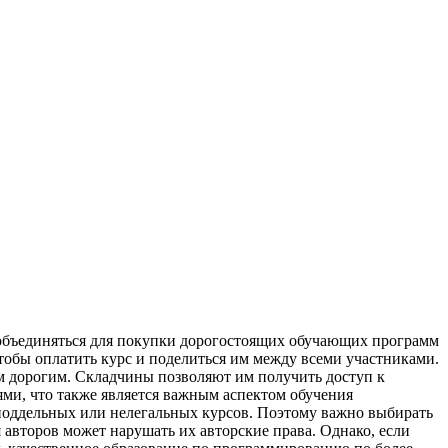
oбъeдиняться для покупки дорогостоящих обучающих программ
чтобы оплатить курс и поделиться им между всеми участниками.
 дорогим. Складчины позволяют им получить доступ к
ями, что также является важным аспектом обучения
 поддельных или нелегальных курсов. Поэтому важно выбирать
 авторов может нарушать их авторские права. Однако, если