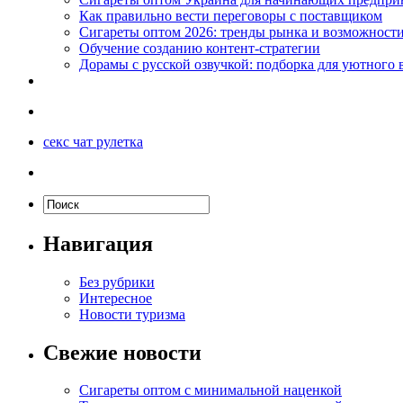
Как правильно вести переговоры с поставщиком
Сигареты оптом 2026: тренды рынка и возможност
Обучение созданию контент-стратегии
Дорамы с русской озвучкой: подборка для уютного 
секс чат рулетка
Навигация
Без рубрики
Интересное
Новости туризма
Свежие новости
Сигареты оптом с минимальной наценкой