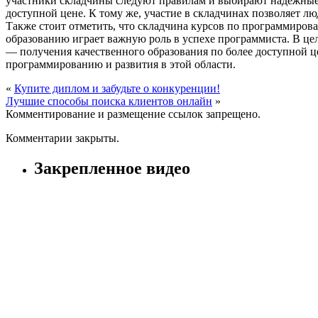
участники складчины следуют правилам и выбирают надежные 
доступной цене. К тому же, участие в складчинах позволяет л
Также стоит отметить, что складчина курсов по программирова
образованию играет важную роль в успехе программиста. В ц
— получения качественного образования по более доступной 
программированию и развития в этой области.
«
Купите диплом и забудьте о конкуренции!
Лучшие способы поиска клиентов онлайн
»
Комментирование и размещение ссылок запрещено.
Комментарии закрыты.
Закрепленное видео