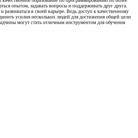
 качественное образование по программированию по более
ться опытом, задавать вопросы и поддерживать друг друга.
 развиваться в своей карьере. Ведь доступ к качественному
динить усилия нескольких людей для достижения общей цели
ладчины могут стать отличным инструментом для обучения