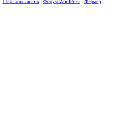
Шаблоны сайтов
-
Форум WordPress
-
Фермер