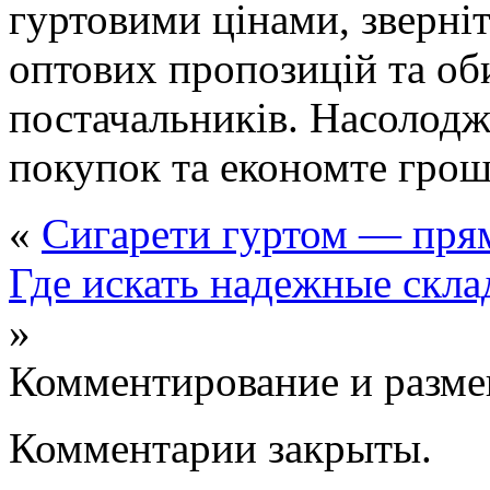
гуртовими цінами, зверніт
оптових пропозицій та об
постачальників. Насолод
покупок та економте грош
«
Сигарети гуртом — прям
Где искать надежные скла
»
Комментирование и разме
Комментарии закрыты.