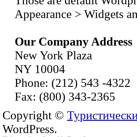
Those are default Wordpr
Appearance > Widgets an
Our Company Address
New York Plaza
NY 10004
Phone: (212) 543 -4322
Fax: (800) 343-2365
Copyright ©
Туристически
WordPress.