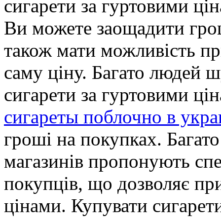
сигарети за гуртовими цін
Ви можете заощадити грош
також мати можливість пр
саму ціну. Багато людей 
сигарети за гуртовими ці
сигареты поблочно в укра
гроші на покупках. Багато
магазинів пропонують спе
покупців, що дозволяє пр
цінами. Купувати сигарет