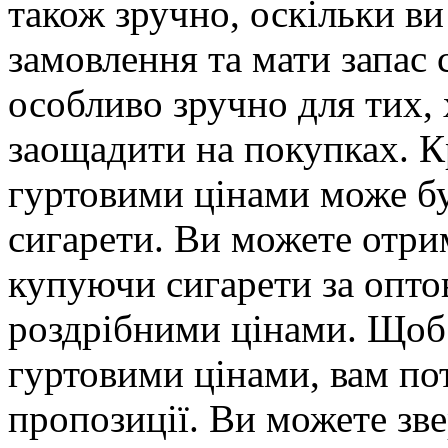
також зручно, оскільки в
замовлення та мати запас 
особливо зручно для тих, 
заощадити на покупках. Кр
гуртовими цінами може бу
сигарети. Ви можете отри
купуючи сигарети за оптов
роздрібними цінами. Щоб 
гуртовими цінами, вам пот
пропозиції. Ви можете зв