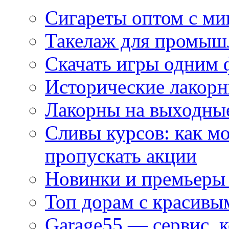
Сигареты оптом с м
Такелаж для промыш
Скачать игры одним
Исторические лакорн
Лакорны на выходные
Сливы курсов: как м
пропускать акции
Новинки и премьеры 
Топ дорам с красивы
Garage55 — сервис, 