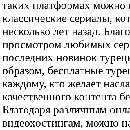
таких платформах можно н
классические сериалы, к
несколько лет назад. Благ
просмотром любимых сери
последних новинок турец
образом, бесплатные тур
каждому, кто желает насл
качественного контента бе
Благодаря различным онл
видеохостингам, можно н