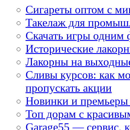
Сигареты оптом с м
Такелаж для промыш
Скачать игры одним
Исторические лакорн
Лакорны на выходные
Сливы курсов: как м
пропускать акции
Новинки и премьеры 
Топ дорам с красивы
Garage55 — сервис, 