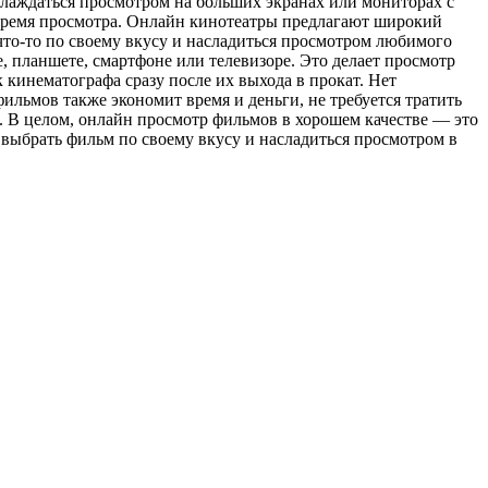
слаждаться просмотром на больших экранах или мониторах с
 время просмотра. Онлайн кинотеатры предлагают широкий
то-то по своему вкусу и насладиться просмотром любимого
 планшете, смартфоне или телевизоре. Это делает просмотр
кинематографа сразу после их выхода в прокат. Нет
ильмов также экономит время и деньги, не требуется тратить
. В целом, онлайн просмотр фильмов в хорошем качестве — это
выбрать фильм по своему вкусу и насладиться просмотром в