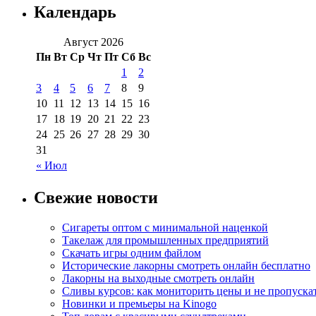
Календарь
Август 2026
Пн
Вт
Ср
Чт
Пт
Сб
Вс
1
2
3
4
5
6
7
8
9
10
11
12
13
14
15
16
17
18
19
20
21
22
23
24
25
26
27
28
29
30
31
« Июл
Свежие новости
Сигареты оптом с минимальной наценкой
Такелаж для промышленных предприятий
Скачать игры одним файлом
Исторические лакорны смотреть онлайн бесплатно
Лакорны на выходные смотреть онлайн
Сливы курсов: как мониторить цены и не пропуска
Новинки и премьеры на Kinogo