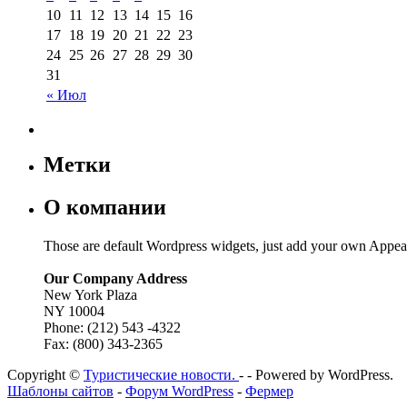
10
11
12
13
14
15
16
17
18
19
20
21
22
23
24
25
26
27
28
29
30
31
« Июл
Метки
О компании
Those are default Wordpress widgets, just add your own Appea
Our Company Address
New York Plaza
NY 10004
Phone: (212) 543 -4322
Fax: (800) 343-2365
Copyright ©
Туристические новости.
- - Powered by WordPress.
Шаблоны сайтов
-
Форум WordPress
-
Фермер