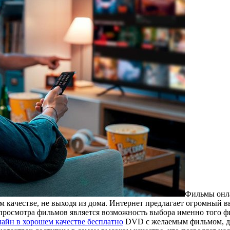
Фильмы oнлa
 кaчeствe, не выходя из дома. Интернет предлагает огромный 
росмотра фильмов является возможность выбора именно того фи
айн в хорошем качестве бесплатно
DVD с желаемым фильмом, дос