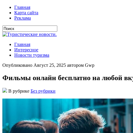
Главная
Карта сайта
Реклама
Главная
Интересное
Новости туризма
Опубликовано Август 25, 2025 автором Gwp
Фильмы онлайн бесплатно на любой вку
В рубрике
Без рубрики