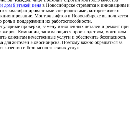
ой дом 9 этажей цена
в Новосибирске стремятся к инновациям и
дится квалифицированными специалистами, которые имеют
функционирование. Монтаж лифтов в Новосибирске выполняется
ю роль в поддержании их работоспособности.
гулярные проверки, замену изношенных деталей и ремонт при
ссажиров. Компании, занимающиеся производством, монтажом
ть клиентам качественные услуги и обеспечить безопасность
а для жителей Новосибирска. Поэтому важно обращаться за
качество и безопасность своих услуг.