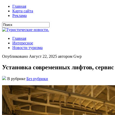
Главная
Карта сайта
Реклама
Главная
Интересное
Новости туризма
Опубликовано Август 22, 2025 автором Gwp
Установка современных лифтов, сервис
В рубрике
Без рубрики