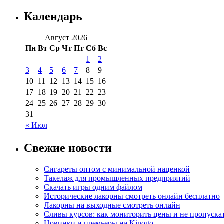
Календарь
Август 2026
Пн
Вт
Ср
Чт
Пт
Сб
Вс
1
2
3
4
5
6
7
8
9
10
11
12
13
14
15
16
17
18
19
20
21
22
23
24
25
26
27
28
29
30
31
« Июл
Свежие новости
Сигареты оптом с минимальной наценкой
Такелаж для промышленных предприятий
Скачать игры одним файлом
Исторические лакорны смотреть онлайн бесплатно
Лакорны на выходные смотреть онлайн
Сливы курсов: как мониторить цены и не пропуска
Новинки и премьеры на Kinogo