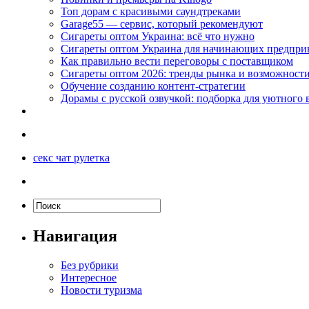
Топ дорам с красивыми саундтреками
Garage55 — сервис, который рекомендуют
Сигареты оптом Украина: всё что нужно
Сигареты оптом Украина для начинающих предпри
Как правильно вести переговоры с поставщиком
Сигареты оптом 2026: тренды рынка и возможност
Обучение созданию контент-стратегии
Дорамы с русской озвучкой: подборка для уютного 
секс чат рулетка
Навигация
Без рубрики
Интересное
Новости туризма