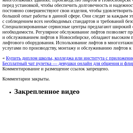
перед установкой, чтобы обеспечить долговечность и надежно
постоянно совершенствуют свои изделия, чтобы удовлетворит
большой опыт работы в данной сфере. Они следят за каждым 
с соблюдением всех необходимых стандартов и требований бе
Специализированные сервисные центры предлагают широкий сп
необходимости. Регулярное обслуживание лифтов позволяет п
и обслуживанием лифтов в Новосибирске, обладают высоким п
лифтового оборудования. Использование лифтов в многоэтажны
услугами по производству, монтажу и обслуживанию лифтов к 
«
Купить диплом школы, колледжа или института с приложени
Бесплатный чат рулетка — девушки онлайн для общения и фли
Комментирование и размещение ссылок запрещено.
Комментарии закрыты.
Закрепленное видео