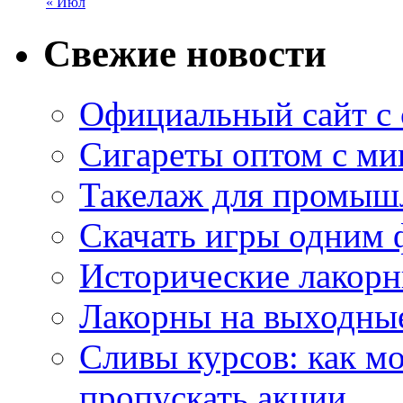
« Июл
Свежие новости
Официальный сайт с
Сигареты оптом с м
Такелаж для промыш
Скачать игры одним
Исторические лакорн
Лакорны на выходные
Сливы курсов: как м
пропускать акции