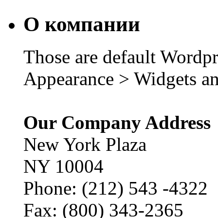
О компании
Those are default Wordpr
Appearance > Widgets an
Our Company Address
New York Plaza
NY 10004
Phone: (212) 543 -4322
Fax: (800) 343-2365