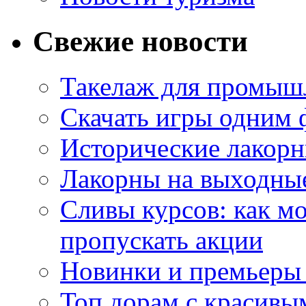
Свежие новости
Такелаж для промыш
Скачать игры одним
Исторические лакорн
Лакорны на выходные
Сливы курсов: как м
пропускать акции
Новинки и премьеры 
Топ дорам с красивы