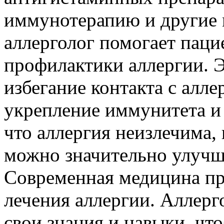
иммунотерапию и другие 
аллерголог помогает паци
профилактики аллергии. Э
избегание контакта с алле
укрепление иммунитета и
что аллергия неизлечима,
можно значительно улучш
Современная медицина пр
лечения аллергии. Аллер
свои знания и навыки, чт