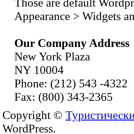
Those are default Wordpr
Appearance > Widgets an
Our Company Address
New York Plaza
NY 10004
Phone: (212) 543 -4322
Fax: (800) 343-2365
Copyright ©
Туристически
WordPress.