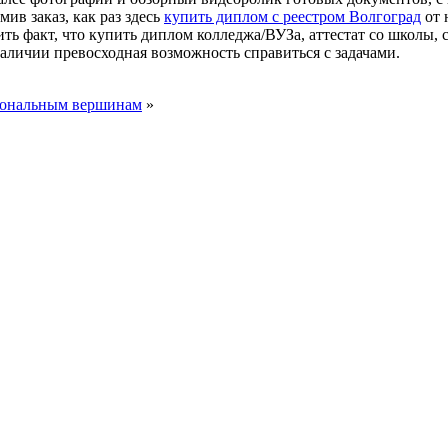
ив заказ, как раз здесь
купить диплом с реестром Волгоград
от 
ить факт, что купить диплом колледжа/ВУЗа, аттестат со школы,
наличии превосходная возможность справиться с задачами.
сиональным вершинам
»