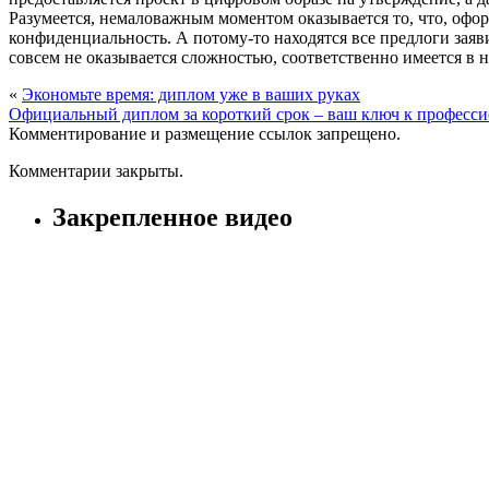
Разумеется, немаловажным моментом оказывается то, что, оформ
конфиденциальность. А потому-то находятся все предлоги заяв
совсем не оказывается сложностью, соответственно имеется в 
«
Экономьте время: диплом уже в ваших руках
Официальный диплом за короткий срок – ваш ключ к профес
Комментирование и размещение ссылок запрещено.
Комментарии закрыты.
Закрепленное видео