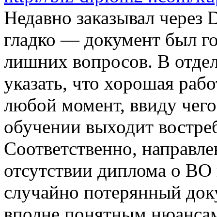
Недавно заказывал через 
гладко — документ был го
лишних вопросов. В отде
указать, что хорошая раб
любой момент, ввиду чего
обучении выходит востре
Соответственно, направле
отсутствии диплома о ВО 
случайно потерянный док
вполне понятным нюансам.