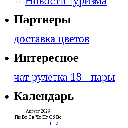
Новости туризма
Партнеры
доставка цветов
Интересное
чат рулетка 18+ пары
Календарь
Август 2026
Пн
Вт
Ср
Чт
Пт
Сб
Вс
1
2