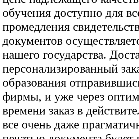
обучения доступно для все
промедления свидетельств
документов осуществляетс
нашего государства. Дост
персонализированный зака
образования отправившис
фирмы, и уже через оптим
времени заказ в действите
все очень даже прагматич
печатью документа будет 