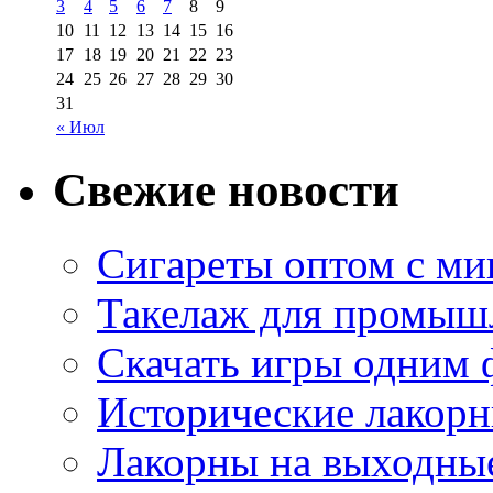
3
4
5
6
7
8
9
10
11
12
13
14
15
16
17
18
19
20
21
22
23
24
25
26
27
28
29
30
31
« Июл
Свежие новости
Сигареты оптом с м
Такелаж для промыш
Скачать игры одним
Исторические лакорн
Лакорны на выходные