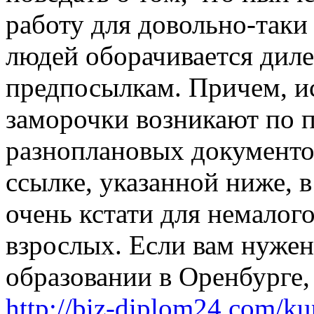
работу для довольно-так
людей оборачивается дил
предпосылкам. Причем, ис
заморочки возникают по п
разноплановых документо
ссылке, указанной ниже, 
очень кстати для немалог
взрослых. Если вам нужен
образовании в Оренбурге,
http://biz-diplom24.com/ku