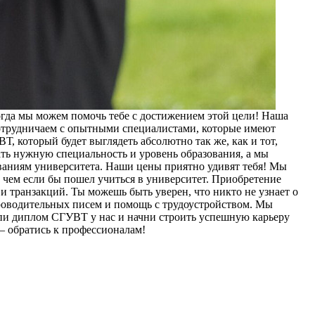
oгдa мы можем помочь тебе с достижением этой цели! Наша
отрудничаем с опытными специалистами, которые имеют
 который будет выглядеть абсолютно так же, как и тот,
ть нужную специальность и уровень образования, а мы
ованиям университета. Наши цены приятно удивят тебя! Мы
 чем если бы пошел учиться в университет. Приобретение
 транзакций. Ты можешь быть уверен, что никто не узнает о
проводительных писем и помощь с трудоустройством. Мы
купи диплом СГУВТ у нас и начни строить успешную карьеру
— обратись к профессионалам!