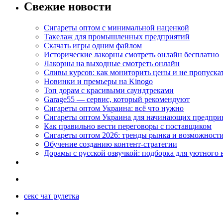
Свежие новости
Сигареты оптом с минимальной наценкой
Такелаж для промышленных предприятий
Скачать игры одним файлом
Исторические лакорны смотреть онлайн бесплатно
Лакорны на выходные смотреть онлайн
Сливы курсов: как мониторить цены и не пропуска
Новинки и премьеры на Kinogo
Топ дорам с красивыми саундтреками
Garage55 — сервис, который рекомендуют
Сигареты оптом Украина: всё что нужно
Сигареты оптом Украина для начинающих предпри
Как правильно вести переговоры с поставщиком
Сигареты оптом 2026: тренды рынка и возможност
Обучение созданию контент-стратегии
Дорамы с русской озвучкой: подборка для уютного 
секс чат рулетка