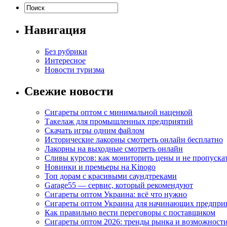
Навигация
Без рубрики
Интересное
Новости туризма
Свежие новости
Сигареты оптом с минимальной наценкой
Такелаж для промышленных предприятий
Скачать игры одним файлом
Исторические лакорны смотреть онлайн бесплатно
Лакорны на выходные смотреть онлайн
Сливы курсов: как мониторить цены и не пропуска
Новинки и премьеры на Kinogo
Топ дорам с красивыми саундтреками
Garage55 — сервис, который рекомендуют
Сигареты оптом Украина: всё что нужно
Сигареты оптом Украина для начинающих предпри
Как правильно вести переговоры с поставщиком
Сигареты оптом 2026: тренды рынка и возможност