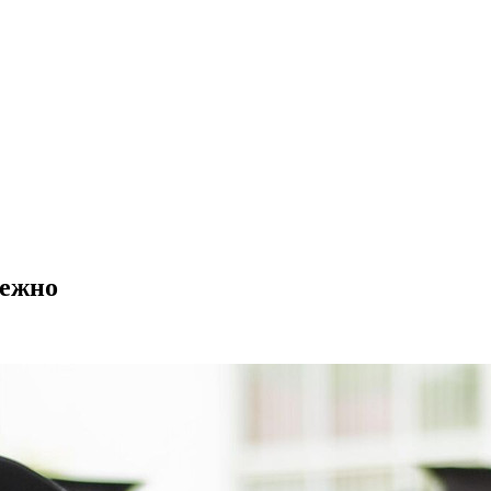
дежно