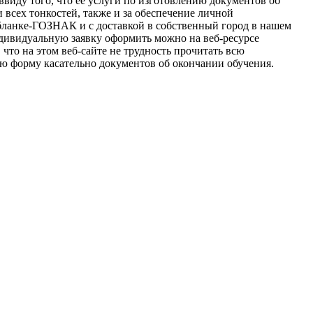
виду того, что ее услуги по изготовлению документов об
и всех тонкостей, также и за обеспечение личной
бланке-ГОЗНАК и с доставкой в собственный город в нашем
ндивидуальную заявку оформить можно на веб-ресурсе
что на этом веб-сайте не трудность прочитать всю
ю форму касательно документов об окончании обучения.