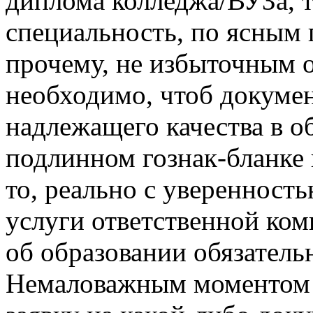
диплома колледжа/ВУЗа, 
специальность, по ясным
прочему, не избыточным о
необходимо, чтоб докумен
надлежащего качества в о
подлинном гознак-бланке 
то, реально с уверенность
услуги ответственной ко
об образовании обязател
Немаловажным моментом в