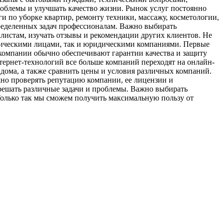
облемы и улучшать качество жизни. Рынок услуг постоянно
и по уборке квартир, ремонту техники, массажу, косметологии,
ределенных задач профессионалам. Важно выбирать
алистам, изучать отзывы и рекомендации других клиентов. Не
физическими лицами, так и юридическими компаниями. Первые
 компании обычно обеспечивают гарантии качества и защиту
нтернет-технологий все больше компаний переходят на онлайн-
 дома, а также сравнить цены и условия различных компаний.
жно проверять репутацию компании, ее лицензии и
решать различные задачи и проблемы. Важно выбирать
Только так мы сможем получить максимальную пользу от