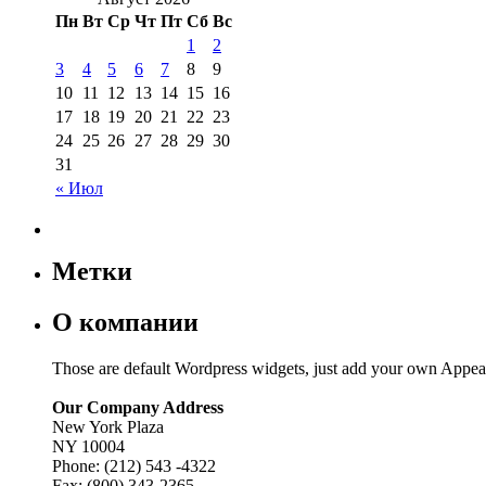
Пн
Вт
Ср
Чт
Пт
Сб
Вс
1
2
3
4
5
6
7
8
9
10
11
12
13
14
15
16
17
18
19
20
21
22
23
24
25
26
27
28
29
30
31
« Июл
Метки
О компании
Those are default Wordpress widgets, just add your own Appea
Our Company Address
New York Plaza
NY 10004
Phone: (212) 543 -4322
Fax: (800) 343-2365