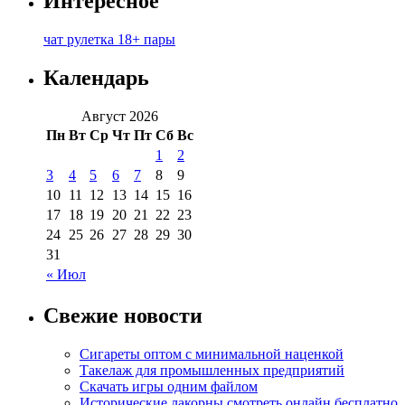
Интересное
чат рулетка 18+ пары
Календарь
Август 2026
Пн
Вт
Ср
Чт
Пт
Сб
Вс
1
2
3
4
5
6
7
8
9
10
11
12
13
14
15
16
17
18
19
20
21
22
23
24
25
26
27
28
29
30
31
« Июл
Свежие новости
Сигареты оптом с минимальной наценкой
Такелаж для промышленных предприятий
Скачать игры одним файлом
Исторические лакорны смотреть онлайн бесплатно