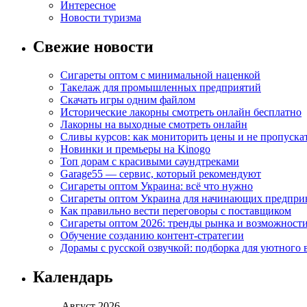
Интересное
Новости туризма
Свежие новости
Сигареты оптом с минимальной наценкой
Такелаж для промышленных предприятий
Скачать игры одним файлом
Исторические лакорны смотреть онлайн бесплатно
Лакорны на выходные смотреть онлайн
Сливы курсов: как мониторить цены и не пропуска
Новинки и премьеры на Kinogo
Топ дорам с красивыми саундтреками
Garage55 — сервис, который рекомендуют
Сигареты оптом Украина: всё что нужно
Сигареты оптом Украина для начинающих предпри
Как правильно вести переговоры с поставщиком
Сигареты оптом 2026: тренды рынка и возможност
Обучение созданию контент-стратегии
Дорамы с русской озвучкой: подборка для уютного 
Календарь
Август 2026