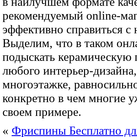
в наилучшем формате каче
рекомендуемый online-мага
эффективно справиться с 
Выделим, что в таком онл
подыскать керамическую 
любого интерьер-дизайна,
многоэтажке, равносильно,
конкретно в чем многие у
своем примере.
«
Фриспины Бесплатно дл