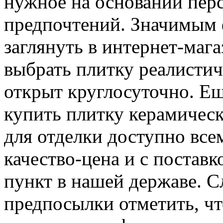
нужное на основании пер
предпочтений. Значимым ф
заглянуть в интернет-маг
выбрать плитку реалистич
открыт круглосуточно. Ещ
купить плитку керамичес
для отделки доступно все
качество-цена и с поставк
пункт в нашей державе. С
предпосылки отметить, ч