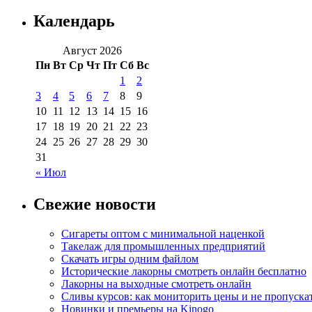
Календарь
Август 2026
Пн
Вт
Ср
Чт
Пт
Сб
Вс
1
2
3
4
5
6
7
8
9
10
11
12
13
14
15
16
17
18
19
20
21
22
23
24
25
26
27
28
29
30
31
« Июл
Свежие новости
Сигареты оптом с минимальной наценкой
Такелаж для промышленных предприятий
Скачать игры одним файлом
Исторические лакорны смотреть онлайн бесплатно
Лакорны на выходные смотреть онлайн
Сливы курсов: как мониторить цены и не пропуска
Новинки и премьеры на Kinogo