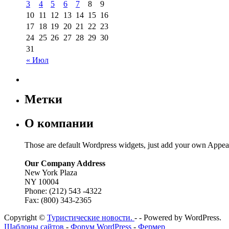
3
4
5
6
7
8
9
10
11
12
13
14
15
16
17
18
19
20
21
22
23
24
25
26
27
28
29
30
31
« Июл
Метки
О компании
Those are default Wordpress widgets, just add your own Appea
Our Company Address
New York Plaza
NY 10004
Phone: (212) 543 -4322
Fax: (800) 343-2365
Copyright ©
Туристические новости.
- - Powered by WordPress.
Шаблоны сайтов
-
Форум WordPress
-
Фермер