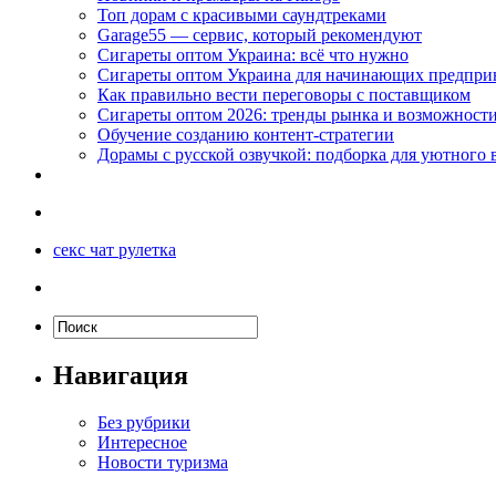
Топ дорам с красивыми саундтреками
Garage55 — сервис, который рекомендуют
Сигареты оптом Украина: всё что нужно
Сигареты оптом Украина для начинающих предпри
Как правильно вести переговоры с поставщиком
Сигареты оптом 2026: тренды рынка и возможност
Обучение созданию контент-стратегии
Дорамы с русской озвучкой: подборка для уютного 
секс чат рулетка
Навигация
Без рубрики
Интересное
Новости туризма