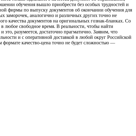
вершении обучения вышло приобрести без особых трудностей и
тной фирмы по выпуску документов об окончании обучения для
х заморочек, аналогично и различных других точно не
го качества документов на оригинальных гознак-бланках. Со
, в любое свободное время. В реальности, чтобы найти
 это, разумеется, достаточно прагматично. Заявим, что
льности и с оперативной доставкой в любой округ Российской
м формате качество-цена точно не будет сложностью —