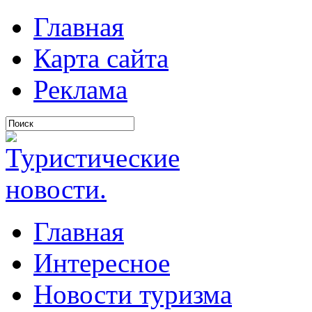
Главная
Карта сайта
Реклама
Главная
Интересное
Новости туризма