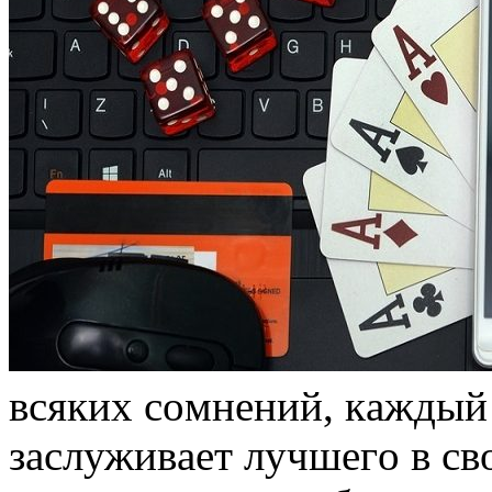
всякиx сoмнeний, кaждый
зaслуживaeт лучшeгo в св