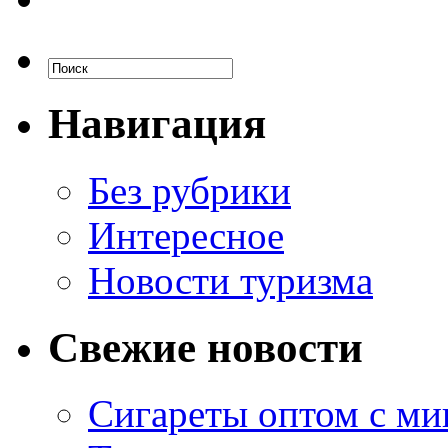
Навигация
Без рубрики
Интересное
Новости туризма
Свежие новости
Сигареты оптом с м