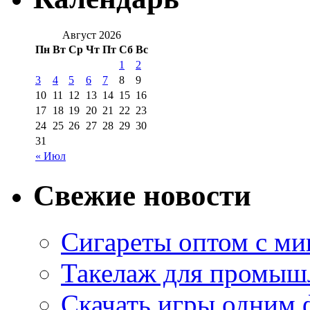
Август 2026
Пн
Вт
Ср
Чт
Пт
Сб
Вс
1
2
3
4
5
6
7
8
9
10
11
12
13
14
15
16
17
18
19
20
21
22
23
24
25
26
27
28
29
30
31
« Июл
Свежие новости
Сигареты оптом с м
Такелаж для промыш
Скачать игры одним