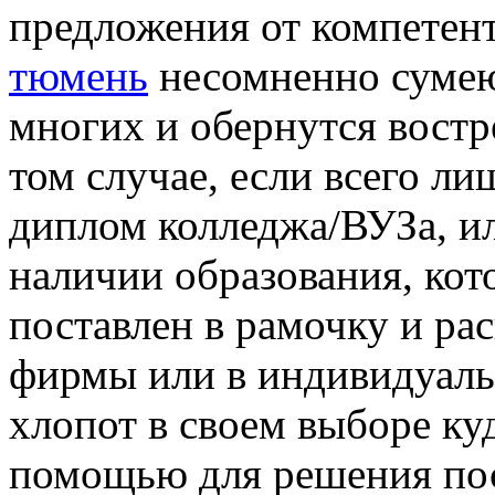
предложения от компете
тюмень
несомненно сумею
многих и обернутся востр
том случае, если всего л
диплом колледжа/ВУЗа, и
наличии образования, кот
поставлен в рамочку и рас
фирмы или в индивидуальн
хлопот в своем выборе ку
помощью для решения пос