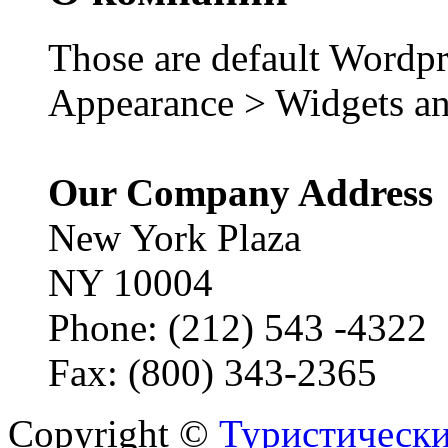
Those are default Wordpr
Appearance > Widgets an
Our Company Address
New York Plaza
NY 10004
Phone: (212) 543 -4322
Fax: (800) 343-2365
Copyright ©
Туристически