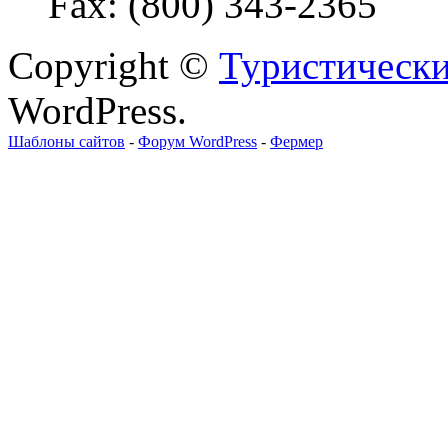
Fax: (800) 343-2365
Copyright ©
Туристически
WordPress.
Шаблоны сайтов
-
Форум WordPress
-
Фермер