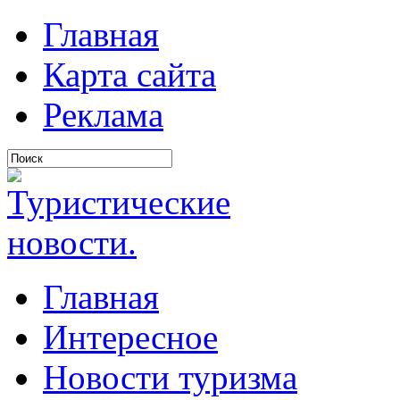
Главная
Карта сайта
Реклама
Главная
Интересное
Новости туризма