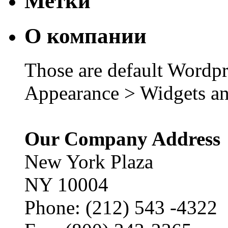
Метки
О компании
Those are default Wordpr
Appearance > Widgets an
Our Company Address
New York Plaza
NY 10004
Phone: (212) 543 -4322