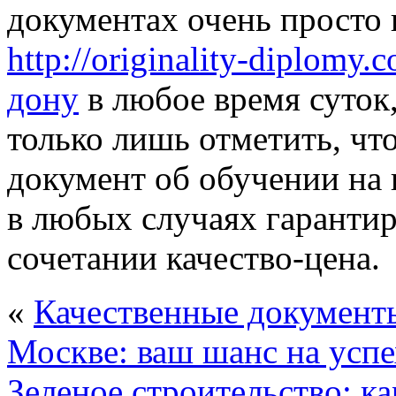
документах очень просто 
http://originality-diplom
дону
в любое время суток
только лишь отметить, чт
документ об обучении на 
в любых случаях гарантир
сочетании качество-цена.
«
Качественные документ
Москве: ваш шанс на успе
Зеленое строительство: к